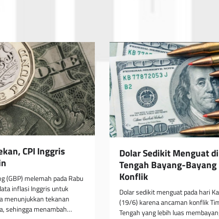
kan, CPI Inggris
Dolar Sedikit Menguat di
in
Tengah Bayang-Bayang
Konflik
ing (GBP) melemah pada Rabu
data inflasi Inggris untuk
Dolar sedikit menguat pada hari K
ta menunjukkan tekanan
(19/6) karena ancaman konflik Ti
da, sehingga menambah…
Tengah yang lebih luas membayan