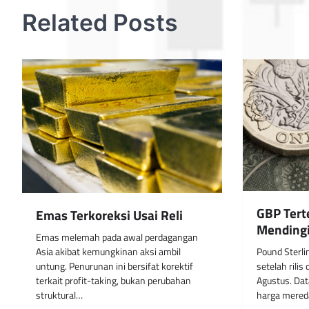
Related Posts
GBP Terte
Emas Terkoreksi Usai Reli
Mending
Emas melemah pada awal perdagangan
Pound Sterl
Asia akibat kemungkinan aksi ambil
setelah rilis 
untung. Penurunan ini bersifat korektif
Agustus. Da
terkait profit-taking, bukan perubahan
harga mere
struktural…