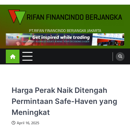
Skip
to
content
PT.RIFAN FINANCINDO BERJANGKA JAKARTA
Harga Perak Naik Ditengah
Permintaan Safe-Haven yang
Meningkat
April 16, 2025