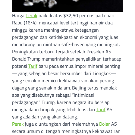
Harga
Perak
naik di atas $32,50 per ons pada hari
Rabu (16/4), mencapai level tertinggi hampir dua
minggu karena meningkatnya ketegangan
perdagangan dan ketidakpastian ekonomi yang luas
mendorong permintaan safe-haven yang meningkat.
Peningkatan terbaru terjadi setelah Presiden AS
Donald Trump memerintahkan penyelidikan terhadap
potensi
Tarif
baru pada semua impor mineral penting
—yang sebagian besar bersumber dari Tiongkok—
yang semakin memicu kekhawatiran akan perang
dagang yang semakin dalam. Beijing terus menolak
apa yang disebutnya sebagai “intimidasi
perdagangan” Trump, karena negara itu bersiap
menghadapi dampak yang lebih luas dari
Tarif
AS
yang ada dan yang akan datang.
Perak
juga diuntungkan dari melemahnya
Dolar
AS
secara umum di tengah meningkatnya kekhawatiran