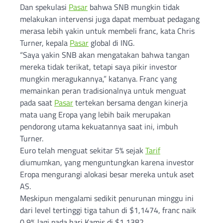
Dan spekulasi
Pasar
bahwa SNB mungkin tidak
melakukan intervensi juga dapat membuat pedagang
merasa lebih yakin untuk membeli franc, kata Chris
Turner, kepala
Pasar
global di ING.
“Saya yakin SNB akan mengatakan bahwa tangan
mereka tidak terikat, tetapi saya pikir investor
mungkin meragukannya,” katanya. Franc yang
memainkan peran tradisionalnya untuk menguat
pada saat
Pasar
tertekan bersama dengan kinerja
mata uang Eropa yang lebih baik merupakan
pendorong utama kekuatannya saat ini, imbuh
Turner.
Euro telah menguat sekitar 5% sejak
Tarif
diumumkan, yang menguntungkan karena investor
Eropa mengurangi alokasi besar mereka untuk aset
AS.
Meskipun mengalami sedikit penurunan minggu ini
dari level tertinggi tiga tahun di $1,1474, franc naik
0,9% lagi pada hari Kamis di $1,1382.