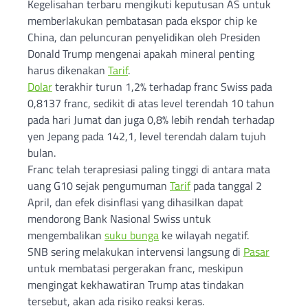
Kegelisahan terbaru mengikuti keputusan AS untuk
memberlakukan pembatasan pada ekspor chip ke
China, dan peluncuran penyelidikan oleh Presiden
Donald Trump mengenai apakah mineral penting
harus dikenakan
Tarif
.
Dolar
terakhir turun 1,2% terhadap franc Swiss pada
0,8137 franc, sedikit di atas level terendah 10 tahun
pada hari Jumat dan juga 0,8% lebih rendah terhadap
yen Jepang pada 142,1, level terendah dalam tujuh
bulan.
Franc telah terapresiasi paling tinggi di antara mata
uang G10 sejak pengumuman
Tarif
pada tanggal 2
April, dan efek disinflasi yang dihasilkan dapat
mendorong Bank Nasional Swiss untuk
mengembalikan
suku bunga
ke wilayah negatif.
SNB sering melakukan intervensi langsung di
Pasar
untuk membatasi pergerakan franc, meskipun
mengingat kekhawatiran Trump atas tindakan
tersebut, akan ada risiko reaksi keras.