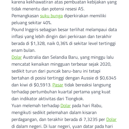
karena kekhawatiran atas pembuatan kebijakan yang
tidak menentu dan potensi resesi AS.
Pemangkasan
suku bunga
diperkirakan memiliki
peluang sekitar 40%.
Pound Inggris sebagian besar terlihat melampaui data
inflasi yang lebih dingin dari perkiraan dan terakhir
berada di $1,328, naik 0,36% di sekitar level tertinggi
enam bulan.
Dolar
Australia dan Selandia Baru, yang minggu lalu
mencatat kenaikan mingguan terbesar sejak 2020,
sedikit turun dari puncak baru-baru ini tetapi
bertahan di posisi tertinggi dengan Aussie di $0,6345
dan kiwi di $0,5913.
Pasar
tidak bereaksi langsung
terhadap pertumbuhan kuartal pertama yang kuat
dan indikator aktivitas dari Tiongkok.
Yuan melemah terhadap
Dolar
pada hari Rabu,
mengikuti sedikit pelemahan dalam kisaran
perdagangan, dan terakhir berada di 7,3235 per
Dolar
di dalam negeri. Di luar negeri, yuan datar pada hari