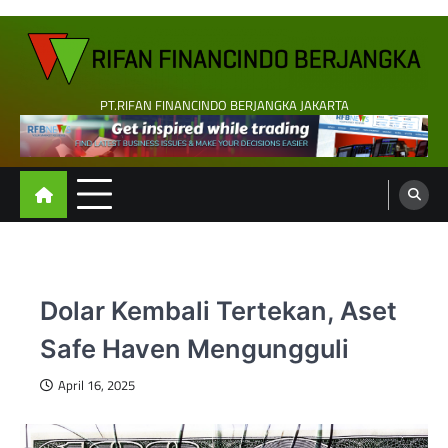
Skip
to
content
PT.RIFAN FINANCINDO BERJANGKA JAKARTA
Dolar Kembali Tertekan, Aset
Safe Haven Mengungguli
April 16, 2025