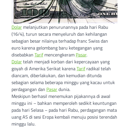
Dolar
melanjutkan penurunannya pada hari Rabu
(16/4), turun secara menyeluruh dan kehilangan
sebagian besar nilainya terhadap franc Swiss dan
euro karena gelombang baru ketegangan yang
disebabkan
Tarif
mencengkeram
Pasar
.
Dolar
telah menjadi korban dari kepercayaan yang
goyah di Amerika Serikat karena
Tarif
radikal telah
diancam, diberlakukan, dan kemudian ditunda
sebagian selama beberapa minggu yang kacau untuk
perdagangan dan
Pasar
dunia.
Meskipun berhasil menemukan pijakannya di awal
minggu ini – bahkan memperoleh sedikit keuntungan
pada hari Selasa – pada hari Rabu, perdagangan mata
uang AS di sesi Eropa kembali menuju posisi terendah
minggu lalu.