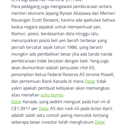
Para pedagang juga mengawasi pembicaraan antara
menteri ekonomi Jepang Ryosei Akazawa dan Menteri
Keuangan Scott Bessent, karena ada spekulasi bahwa
kedua negara sepakat untuk memperkuat yen.
Namun, posisi, berdasarkan data minggu lalu,
menunjukkan posisi beli yen bersih terbesar yang
pernah tercatat sejak tahun 1986, yang berarti
mungkin ada pembalikan besar jika ada tanda-tanda
pembicaraan tidak berjalan dengan baik. Yang juga
akan diumumkan adalah penjualan ritel AS,
penampilan Ketua Federal Reserve AS Jerome Powell,
dan pertemuan Bank Kanada di mana
Pasar
tidak
yakin apakah pembuat kebijakan akan memangkas
atau menahan
suku bunga
.
Dolar
Kanada, yang sedikit menguat pada hari ini di
C$1,3917 per
Dolar
AS dan naik 4% pada bulan April,
adalah salah satu contoh paling mencolok tentang
seberapa besar investor telah menghukum
Dolar