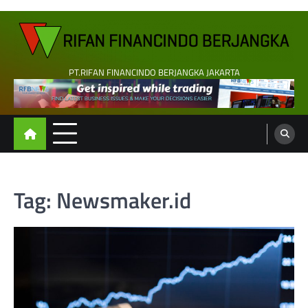
Skip
to
content
PT.RIFAN FINANCINDO BERJANGKA JAKARTA
Tag:
Newsmaker.id