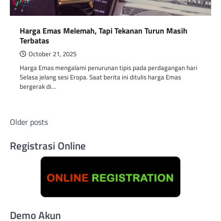
Harga Emas Melemah, Tapi Tekanan Turun Masih
Terbatas
October 21, 2025
Harga Emas mengalami penurunan tipis pada perdagangan hari
Selasa jelang sesi Eropa. Saat berita ini ditulis harga Emas
bergerak di…
Posts
Older posts
navigation
Registrasi Online
Demo Akun