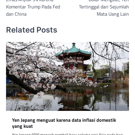
navigation
Komentar Trump Pada Fed
Tertinggal dari Sejumlah
dan China
Mata Uang Lain
Related Posts
Yen Jepang menguat karena data inflasi domestik
yang kuat
Yen Jepang (JPY) menarik pembeli baru selama sesi Asia pada hari