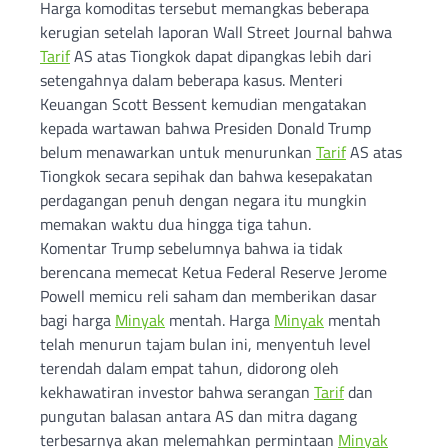
Harga komoditas tersebut memangkas beberapa
kerugian setelah laporan Wall Street Journal bahwa
Tarif
AS atas Tiongkok dapat dipangkas lebih dari
setengahnya dalam beberapa kasus. Menteri
Keuangan Scott Bessent kemudian mengatakan
kepada wartawan bahwa Presiden Donald Trump
belum menawarkan untuk menurunkan
Tarif
AS atas
Tiongkok secara sepihak dan bahwa kesepakatan
perdagangan penuh dengan negara itu mungkin
memakan waktu dua hingga tiga tahun.
Komentar Trump sebelumnya bahwa ia tidak
berencana memecat Ketua Federal Reserve Jerome
Powell memicu reli saham dan memberikan dasar
bagi harga
Minyak
mentah. Harga
Minyak
mentah
telah menurun tajam bulan ini, menyentuh level
terendah dalam empat tahun, didorong oleh
kekhawatiran investor bahwa serangan
Tarif
dan
pungutan balasan antara AS dan mitra dagang
terbesarnya akan melemahkan permintaan
Minyak