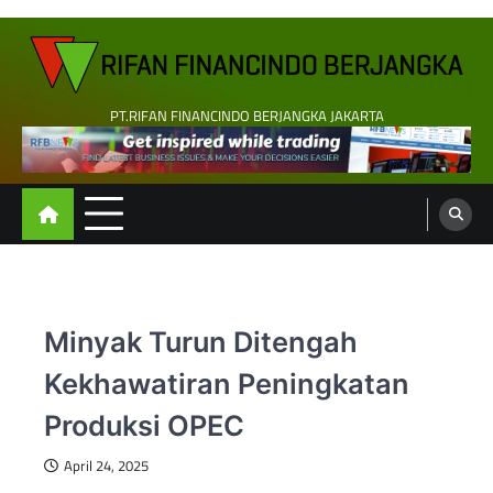
Skip
to
content
PT.RIFAN FINANCINDO BERJANGKA JAKARTA
Minyak Turun Ditengah
Kekhawatiran Peningkatan
Produksi OPEC
April 24, 2025