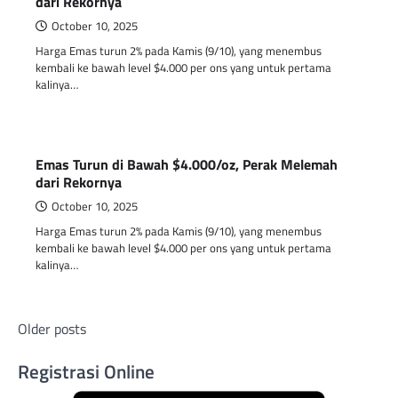
dari Rekornya
October 10, 2025
Harga Emas turun 2% pada Kamis (9/10), yang menembus
kembali ke bawah level $4.000 per ons yang untuk pertama
kalinya…
Emas Turun di Bawah $4.000/oz, Perak Melemah
dari Rekornya
October 10, 2025
Harga Emas turun 2% pada Kamis (9/10), yang menembus
kembali ke bawah level $4.000 per ons yang untuk pertama
kalinya…
Posts
Older posts
navigation
Registrasi Online