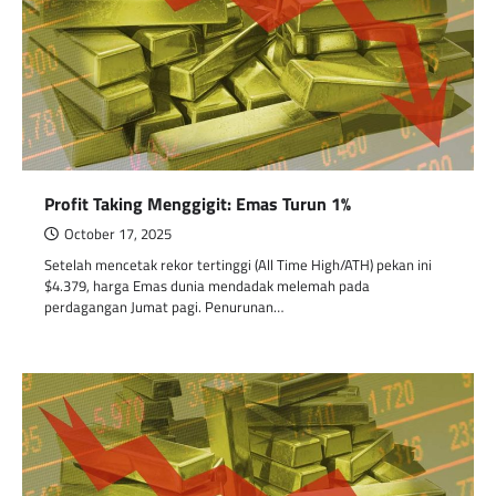
Profit Taking Menggigit: Emas Turun 1%
October 17, 2025
Setelah mencetak rekor tertinggi (All Time High/ATH) pekan ini
$4.379, harga Emas dunia mendadak melemah pada
perdagangan Jumat pagi. Penurunan…