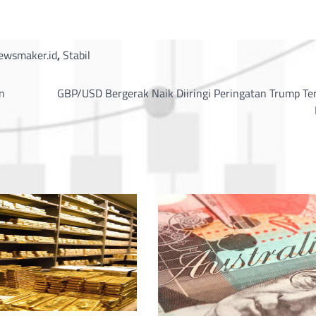
ewsmaker.id
,
Stabil
n
GBP/USD Bergerak Naik Diiringi Peringatan Trump Te