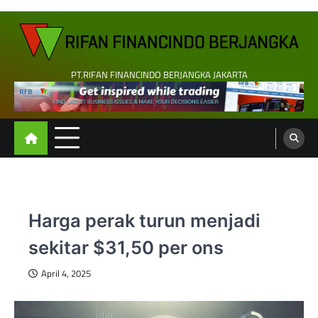
Skip
to
content
PT.RIFAN FINANCINDO BERJANGKA JAKARTA
Harga perak turun menjadi
sekitar $31,50 per ons
April 4, 2025