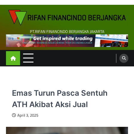
Skip
to
content
PT.RIFAN FINANCINDO BERJANGKA JAKARTA
Emas Turun Pasca Sentuh
ATH Akibat Aksi Jual
April 3, 2025