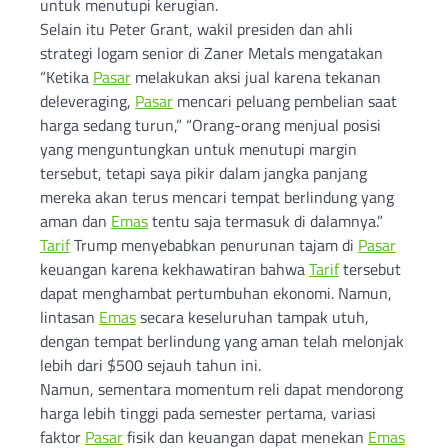
untuk menutupi kerugian.
Selain itu Peter Grant, wakil presiden dan ahli
strategi logam senior di Zaner Metals mengatakan
“Ketika
Pasar
melakukan aksi jual karena tekanan
deleveraging,
Pasar
mencari peluang pembelian saat
harga sedang turun,” “Orang-orang menjual posisi
yang menguntungkan untuk menutupi margin
tersebut, tetapi saya pikir dalam jangka panjang
mereka akan terus mencari tempat berlindung yang
aman dan
Emas
tentu saja termasuk di dalamnya.”
Tarif
Trump menyebabkan penurunan tajam di
Pasar
keuangan karena kekhawatiran bahwa
Tarif
tersebut
dapat menghambat pertumbuhan ekonomi. Namun,
lintasan
Emas
secara keseluruhan tampak utuh,
dengan tempat berlindung yang aman telah melonjak
lebih dari $500 sejauh tahun ini.
Namun, sementara momentum reli dapat mendorong
harga lebih tinggi pada semester pertama, variasi
faktor
Pasar
fisik dan keuangan dapat menekan
Emas