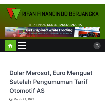
Skip
to
content
PT.RIFAN FINANCINDO BERJANGKA JAKARTA
Dolar Merosot, Euro Menguat
Setelah Pengumuman Tarif
Otomotif AS
March 27, 2025