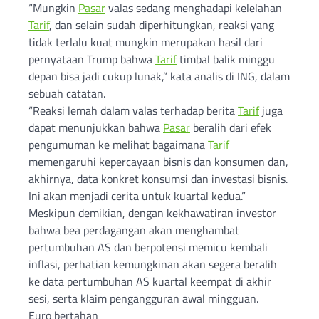
“Mungkin
Pasar
valas sedang menghadapi kelelahan
Tarif
, dan selain sudah diperhitungkan, reaksi yang
tidak terlalu kuat mungkin merupakan hasil dari
pernyataan Trump bahwa
Tarif
timbal balik minggu
depan bisa jadi cukup lunak,” kata analis di ING, dalam
sebuah catatan.
“Reaksi lemah dalam valas terhadap berita
Tarif
juga
dapat menunjukkan bahwa
Pasar
beralih dari efek
pengumuman ke melihat bagaimana
Tarif
memengaruhi kepercayaan bisnis dan konsumen dan,
akhirnya, data konkret konsumsi dan investasi bisnis.
Ini akan menjadi cerita untuk kuartal kedua.”
Meskipun demikian, dengan kekhawatiran investor
bahwa bea perdagangan akan menghambat
pertumbuhan AS dan berpotensi memicu kembali
inflasi, perhatian kemungkinan akan segera beralih
ke data pertumbuhan AS kuartal keempat di akhir
sesi, serta klaim pengangguran awal mingguan.
Euro bertahan