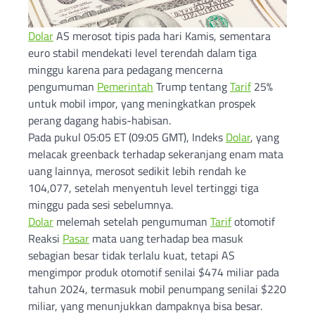
Dolar
AS merosot tipis pada hari Kamis, sementara
euro stabil mendekati level terendah dalam tiga
minggu karena para pedagang mencerna
pengumuman
Pemerintah
Trump tentang
Tarif
25%
untuk mobil impor, yang meningkatkan prospek
perang dagang habis-habisan.
Pada pukul 05:05 ET (09:05 GMT), Indeks
Dolar
, yang
melacak greenback terhadap sekeranjang enam mata
uang lainnya, merosot sedikit lebih rendah ke
104,077, setelah menyentuh level tertinggi tiga
minggu pada sesi sebelumnya.
Dolar
melemah setelah pengumuman
Tarif
otomotif
Reaksi
Pasar
mata uang terhadap bea masuk
sebagian besar tidak terlalu kuat, tetapi AS
mengimpor produk otomotif senilai $474 miliar pada
tahun 2024, termasuk mobil penumpang senilai $220
miliar, yang menunjukkan dampaknya bisa besar.