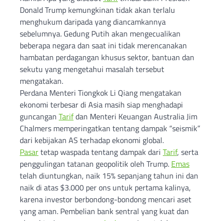
Donald Trump kemungkinan tidak akan terlalu
menghukum daripada yang diancamkannya
sebelumnya. Gedung Putih akan mengecualikan
beberapa negara dan saat ini tidak merencanakan
hambatan perdagangan khusus sektor, bantuan dan
sekutu yang mengetahui masalah tersebut
mengatakan.
Perdana Menteri Tiongkok Li Qiang mengatakan
ekonomi terbesar di Asia masih siap menghadapi
guncangan
Tarif
dan Menteri Keuangan Australia Jim
Chalmers memperingatkan tentang dampak “seismik”
dari kebijakan AS terhadap ekonomi global.
Pasar
tetap waspada tentang dampak dari
Tarif
, serta
penggulingan tatanan geopolitik oleh Trump.
Emas
telah diuntungkan, naik 15% sepanjang tahun ini dan
naik di atas $3.000 per ons untuk pertama kalinya,
karena investor berbondong-bondong mencari aset
yang aman. Pembelian bank sentral yang kuat dan