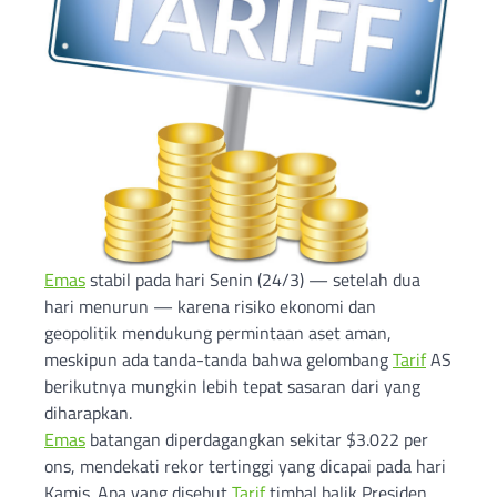
Emas
stabil pada hari Senin (24/3) — setelah dua
hari menurun — karena risiko ekonomi dan
geopolitik mendukung permintaan aset aman,
meskipun ada tanda-tanda bahwa gelombang
Tarif
AS
berikutnya mungkin lebih tepat sasaran dari yang
diharapkan.
Emas
batangan diperdagangkan sekitar $3.022 per
ons, mendekati rekor tertinggi yang dicapai pada hari
Kamis. Apa yang disebut
Tarif
timbal balik Presiden