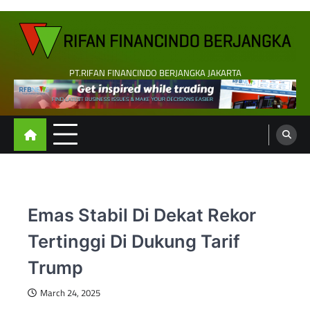
Skip
to
content
PT.RIFAN FINANCINDO BERJANGKA JAKARTA
Emas Stabil Di Dekat Rekor
Tertinggi Di Dukung Tarif
Trump
March 24, 2025