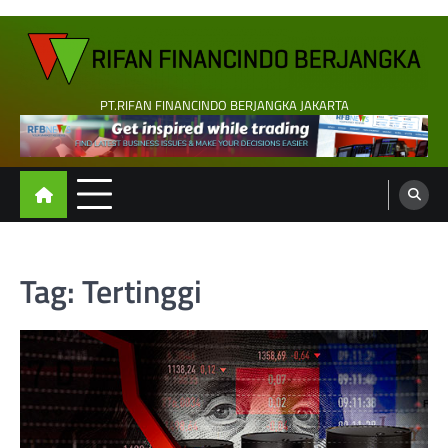
Skip
to
content
PT.RIFAN FINANCINDO BERJANGKA JAKARTA
Tag:
Tertinggi