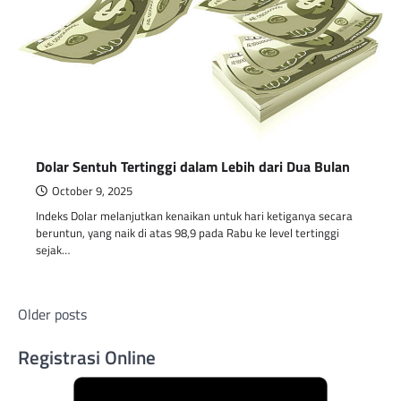
Dolar Sentuh Tertinggi dalam Lebih dari Dua Bulan
October 9, 2025
Indeks Dolar melanjutkan kenaikan untuk hari ketiganya secara
beruntun, yang naik di atas 98,9 pada Rabu ke level tertinggi
sejak…
Posts
Older posts
navigation
Registrasi Online