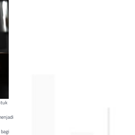
ntuk
enjadi
 bagi