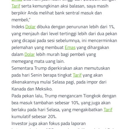
Tarif
serta kemungkinan aksi balasan, saya masih
berpikir Anda melihat bank sentral masuk dan
membeli,”
Indeks
Dolar
dibuka dengan penurunan lebih dari 1%,
yang menjauh dari level tertinggi lebih dari dua pekan
yang dicapai pada sesi sebelumnya, ini mencerminkan
pelemahan yang membuat
Emas
yang dihargakan
dalam
Dolar
lebih murah bagi pembeli yang
memegang mata uang lain.
Sementara Trump diperkirakan akan memutuskan
pada hari Senin berapa tingkat
Tarif
yang akan
dikenakannya mulai Selasa pagi, pada impor dari
Kanada dan Meksiko.
Pada pekan lalu, Trump mengancam Tiongkok dengan
bea masuk tambahan sebesar 10%, yang juga akan
berlaku pada hari Selasa, yang mengakibatkan
Tarif
kumulatif sebesar 20%.
Investor juga akan fokus pada laporan