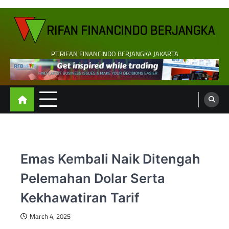
Skip
to
content
PT.RIFAN FINANCINDO BERJANGKA JAKARTA
Emas Kembali Naik Ditengah
Pelemahan Dolar Serta
Kekhawatiran Tarif
March 4, 2025