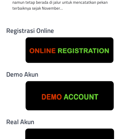
namun tetap berada di jalur untuk mencatatkan pekan
terbaiknya sejak November…
Registrasi Online
Demo Akun
Real Akun