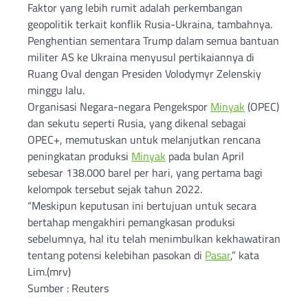
Faktor yang lebih rumit adalah perkembangan
geopolitik terkait konflik Rusia-Ukraina, tambahnya.
Penghentian sementara Trump dalam semua bantuan
militer AS ke Ukraina menyusul pertikaiannya di
Ruang Oval dengan Presiden Volodymyr Zelenskiy
minggu lalu.
Organisasi Negara-negara Pengekspor
Minyak
(OPEC)
dan sekutu seperti Rusia, yang dikenal sebagai
OPEC+, memutuskan untuk melanjutkan rencana
peningkatan produksi
Minyak
pada bulan April
sebesar 138.000 barel per hari, yang pertama bagi
kelompok tersebut sejak tahun 2022.
“Meskipun keputusan ini bertujuan untuk secara
bertahap mengakhiri pemangkasan produksi
sebelumnya, hal itu telah menimbulkan kekhawatiran
tentang potensi kelebihan pasokan di
Pasar
,” kata
Lim.(mrv)
Sumber : Reuters