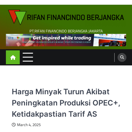
Skip
to
content
PT.RIFAN FINANCINDO BERJANGKA JAKARTA
Harga Minyak Turun Akibat
Peningkatan Produksi OPEC+,
Ketidakpastian Tarif AS
March 4, 2025