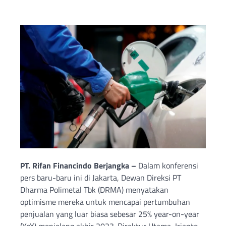
PT. Rifan Financindo Berjangka –
Dalam konferensi
pers baru-baru ini di Jakarta, Dewan Direksi PT
Dharma Polimetal Tbk (DRMA) menyatakan
optimisme mereka untuk mencapai pertumbuhan
penjualan yang luar biasa sebesar 25% year-on-year
(YoY) menjelang akhir 2023. Direktur Utama, Irianto