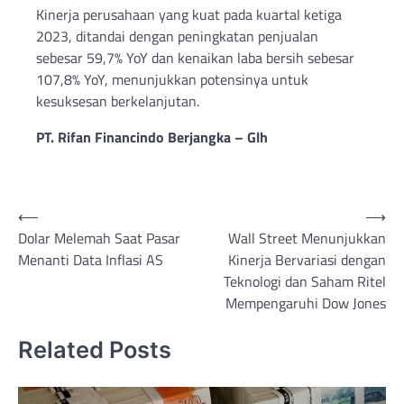
Kinerja perusahaan yang kuat pada kuartal ketiga
2023, ditandai dengan peningkatan penjualan
sebesar 59,7% YoY dan kenaikan laba bersih sebesar
107,8% YoY, menunjukkan potensinya untuk
kesuksesan berkelanjutan.
PT. Rifan Financindo Berjangka – Glh
Post
⟵
⟶
Dolar Melemah Saat Pasar
Wall Street Menunjukkan
navigation
Menanti Data Inflasi AS
Kinerja Bervariasi dengan
Teknologi dan Saham Ritel
Mempengaruhi Dow Jones
Related Posts