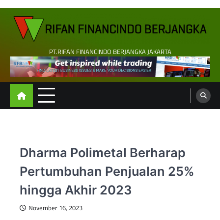
Skip
to
content
PT.RIFAN FINANCINDO BERJANGKA JAKARTA
Dharma Polimetal Berharap
Pertumbuhan Penjualan 25%
hingga Akhir 2023
November 16, 2023