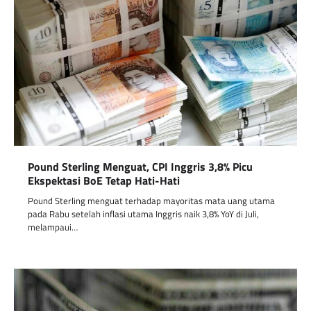
Pound Sterling Menguat, CPI Inggris 3,8% Picu
Ekspektasi BoE Tetap Hati-Hati
Pound Sterling menguat terhadap mayoritas mata uang utama
pada Rabu setelah inflasi utama Inggris naik 3,8% YoY di Juli,
melampaui…