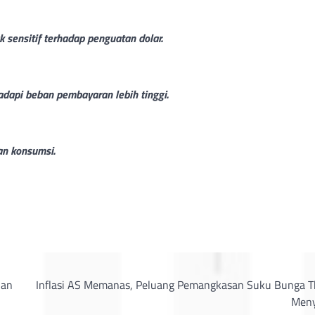
 sensitif terhadap penguatan dolar.
dapi beban pembayaran lebih tinggi.
an konsumsi.
han
Inflasi AS Memanas, Peluang Pemangkasan Suku Bunga T
Men