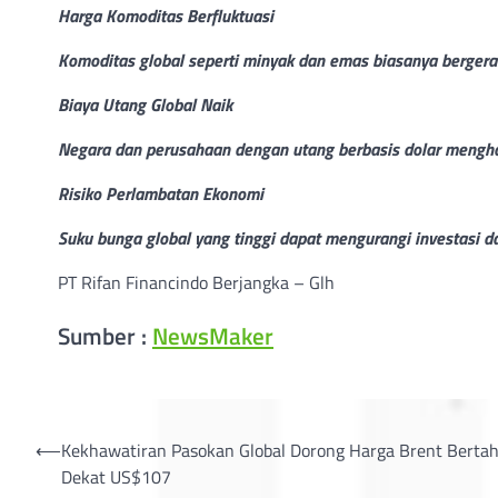
Harga Komoditas Berfluktuasi
Komoditas global seperti minyak dan emas biasanya bergerak
Biaya Utang Global Naik
Negara dan perusahaan dengan utang berbasis dolar mengha
Risiko Perlambatan Ekonomi
Suku bunga global yang tinggi dapat mengurangi investasi d
PT Rifan Financindo Berjangka – Glh
Sumber :
NewsMaker
Post
⟵
Kekhawatiran Pasokan Global Dorong Harga Brent Berta
Dekat US$107
navigation