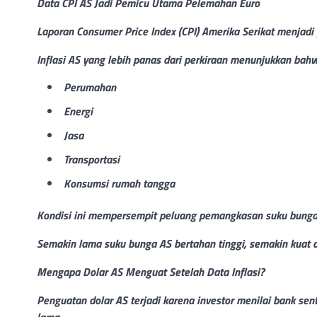
Data CPI AS Jadi Pemicu Utama Pelemahan Euro
Laporan Consumer Price Index (CPI) Amerika Serikat menjadi
Inflasi AS yang lebih panas dari perkiraan menunjukkan bah
Perumahan
Energi
Jasa
Transportasi
Konsumsi rumah tangga
Kondisi ini mempersempit peluang pemangkasan suku bunga 
Semakin lama suku bunga AS bertahan tinggi, semakin kuat d
Mengapa Dolar AS Menguat Setelah Data Inflasi?
Penguatan dolar AS terjadi karena investor menilai bank s