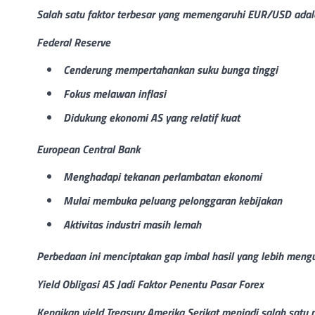
Salah satu faktor terbesar yang memengaruhi EUR/USD adala
Federal Reserve
Cenderung mempertahankan suku bunga tinggi
Fokus melawan inflasi
Didukung ekonomi AS yang relatif kuat
European Central Bank
Menghadapi tekanan perlambatan ekonomi
Mulai membuka peluang pelonggaran kebijakan
Aktivitas industri masih lemah
Perbedaan ini menciptakan gap imbal hasil yang lebih mengu
Yield Obligasi AS Jadi Faktor Penentu Pasar Forex
Kenaikan yield Treasury Amerika Serikat menjadi salah satu