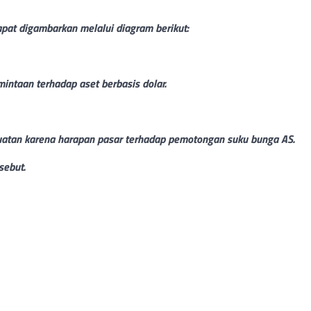
apat digambarkan melalui diagram berikut:
intaan terhadap aset berbasis dolar.
an karena harapan pasar terhadap pemotongan suku bunga AS.
sebut.