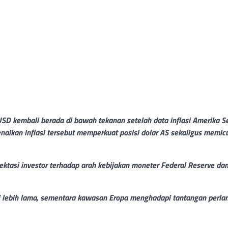
D kembali berada di bawah tekanan setelah data inflasi Amerika Se
Kenaikan inflasi tersebut memperkuat posisi dolar AS sekaligus memic
ktasi investor terhadap arah kebijakan moneter Federal Reserve da
gi lebih lama, sementara kawasan Eropa menghadapi tantangan perl