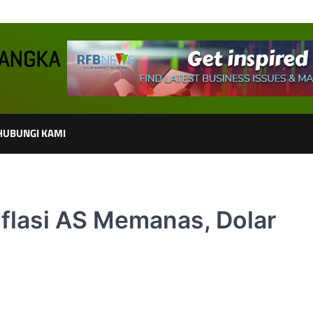
HUBUNGI KAMI
nflasi AS Memanas, Dolar