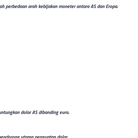
h perbedaan arah kebijakan moneter antara AS dan Eropa.
ntungkan dolar AS dibanding euro.
 pendorong utama penguatan dolar.