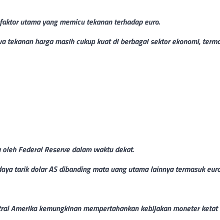
 faktor utama yang memicu tekanan terhadap euro.
wa tekanan harga masih cukup kuat di berbagai sektor ekonomi, terma
oleh Federal Reserve dalam waktu dekat.
aya tarik dolar AS dibanding mata uang utama lainnya termasuk euro
entral Amerika kemungkinan mempertahankan kebijakan moneter ketat 