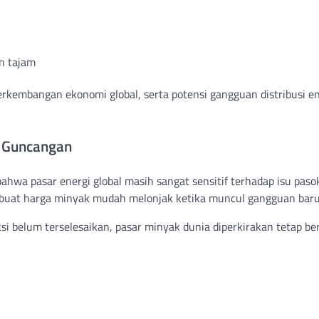
n tajam
rkembangan ekonomi global, serta potensi gangguan distribusi en
p Guncangan
wa pasar energi global masih sangat sensitif terhadap isu paso
buat harga minyak mudah melonjak ketika muncul gangguan baru
si belum terselesaikan, pasar minyak dunia diperkirakan tetap be