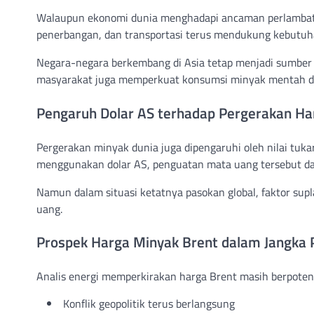
Walaupun ekonomi dunia menghadapi ancaman perlambatan, k
penerbangan, dan transportasi terus mendukung kebutuh
Negara-negara berkembang di Asia tetap menjadi sumber 
masyarakat juga memperkuat konsumsi minyak mentah d
Pengaruh Dolar AS terhadap Pergerakan Ha
Pergerakan minyak dunia juga dipengaruhi oleh nilai tuka
menggunakan dolar AS, penguatan mata uang tersebut dap
Namun dalam situasi ketatnya pasokan global, faktor sup
uang.
Prospek Harga Minyak Brent dalam Jangka
Analis energi memperkirakan harga Brent masih berpotensi
Konflik geopolitik terus berlangsung