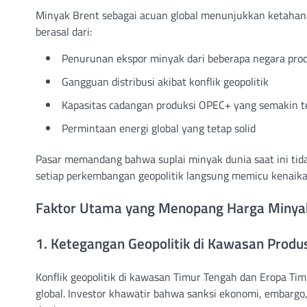
Minyak Brent sebagai acuan global menunjukkan ketahana
berasal dari:
Penurunan ekspor minyak dari beberapa negara pro
Gangguan distribusi akibat konflik geopolitik
Kapasitas cadangan produksi OPEC+ yang semakin t
Permintaan energi global yang tetap solid
Pasar memandang bahwa suplai minyak dunia saat ini tid
setiap perkembangan geopolitik langsung memicu kenaikan
Faktor Utama yang Menopang Harga Minya
1. Ketegangan Geopolitik di Kawasan Produ
Konflik geopolitik di kawasan Timur Tengah dan Eropa Tim
global. Investor khawatir bahwa sanksi ekonomi, embarg