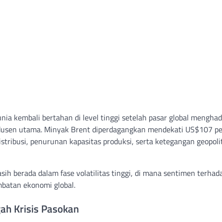
ia kembali bertahan di level tinggi setelah pasar global menghad
odusen utama. Minyak Brent diperdagangkan mendekati US$107 pe
tribusi, penurunan kapasitas produksi, serta ketegangan geopoli
ih berada dalam fase volatilitas tinggi, di mana sentimen terhad
batan ekonomi global.
ah Krisis Pasokan