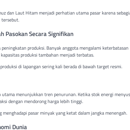
Hormuz dan Laut Hitam menjadi perhatian utama pasar karena sebag
 tersebut.
Pasokan Secara Signifikan
a peningkatan produksi. Banyak anggota mengalami keterbatasan
 kapasitas produksi tambahan menjadi terbatas.
roduksi di lapangan sering kali berada di bawah target resmi.
n utama menunjukkan tren penurunan. Ketika stok energi menyu
aksi dengan mendorong harga lebih tinggi.
g menghadapi pasar minyak yang ketat dalam jangka menengah.
nomi Dunia