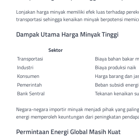
Lonjakan harga minyak memiliki efek luas terhadap pere
transportasi sehingga kenaikan minyak berpotensi memicu i
Dampak Utama Harga Minyak Tinggi
Sektor
Transportasi
Biaya bahan bakar 
Industri
Biaya produksi naik
Konsumen
Harga barang dan ja
Pemerintah
Beban subsidi energ
Bank Sentral
Tekanan kenaikan s
Negara-negara importir minyak menjadi pihak yang paling 
energi memperoleh keuntungan dari peningkatan pendapa
Permintaan Energi Global Masih Kuat