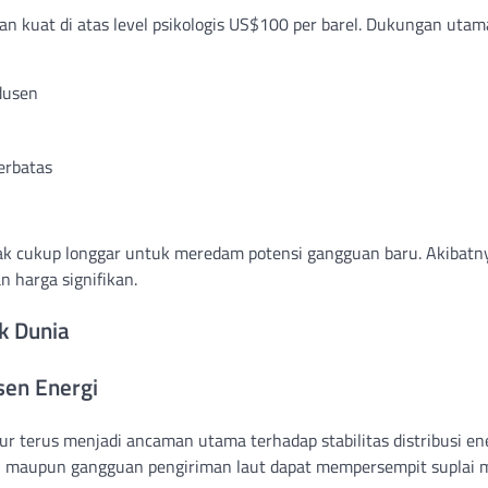
n kuat di atas level psikologis US$100 per barel. Dukungan utam
dusen
erbatas
ak cukup longgar untuk meredam potensi gangguan baru. Akibatn
 harga signifikan.
k Dunia
sen Energi
ur terus menjadi ancaman utama terhadap stabilitas distribusi en
o, maupun gangguan pengiriman laut dapat mempersempit suplai 