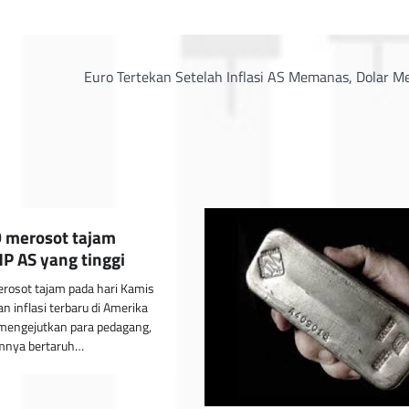
Euro Tertekan Setelah Inflasi AS Memanas, Dolar M
 merosot tajam
HP AS yang tinggi
osot tajam pada hari Kamis
n inflasi terbaru di Amerika
 mengejutkan para pedagang,
mnya bertaruh…