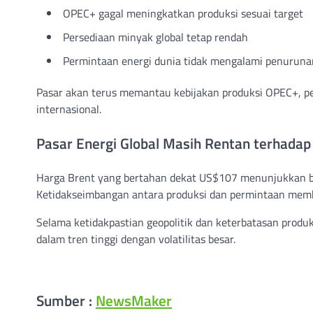
OPEC+ gagal meningkatkan produksi sesuai target
Persediaan minyak global tetap rendah
Permintaan energi dunia tidak mengalami penuruna
Pasar akan terus memantau kebijakan produksi OPEC+, pe
internasional.
Pasar Energi Global Masih Rentan terhada
Harga Brent yang bertahan dekat US$107 menunjukkan bah
Ketidakseimbangan antara produksi dan permintaan mem
Selama ketidakpastian geopolitik dan keterbatasan produk
dalam tren tinggi dengan volatilitas besar.
Sumber :
NewsMaker