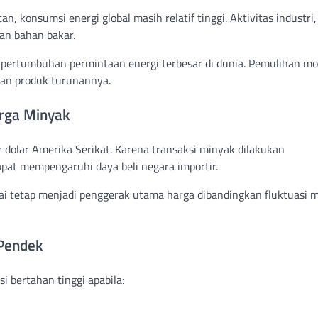
onsumsi energi global masih relatif tinggi. Aktivitas industri,
an bahan bakar.
pertumbuhan permintaan energi terbesar di dunia. Pemulihan mob
an produk turunannya.
rga Minyak
r dolar Amerika Serikat. Karena transaksi minyak dilakukan
at mempengaruhi daya beli negara importir.
lai tetap menjadi penggerak utama harga dibandingkan fluktuasi 
 Pendek
 bertahan tinggi apabila: