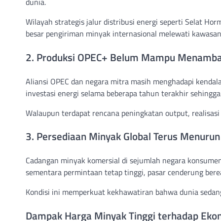
dunia.
Wilayah strategis jalur distribusi energi seperti Selat 
besar pengiriman minyak internasional melewati kawasan
2. Produksi OPEC+ Belum Mampu Menambah 
Aliansi OPEC dan negara mitra masih menghadapi kendal
investasi energi selama beberapa tahun terakhir sehingga
Walaupun terdapat rencana peningkatan output, realisasi p
3. Persediaan Minyak Global Terus Menurun
Cadangan minyak komersial di sejumlah negara konsume
sementara permintaan tetap tinggi, pasar cenderung bere
Kondisi ini memperkuat kekhawatiran bahwa dunia sedan
Dampak Harga Minyak Tinggi terhadap Eko