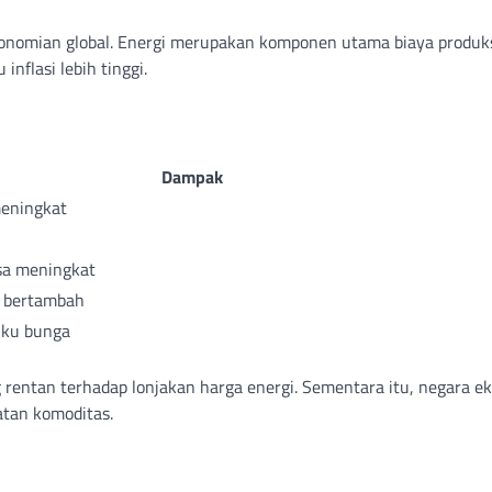
konomian global. Energi merupakan komponen utama biaya produk
nflasi lebih tinggi.
Dampak
meningkat
sa meningkat
i bertambah
uku bunga
rentan terhadap lonjakan harga energi. Sementara itu, negara ek
tan komoditas.