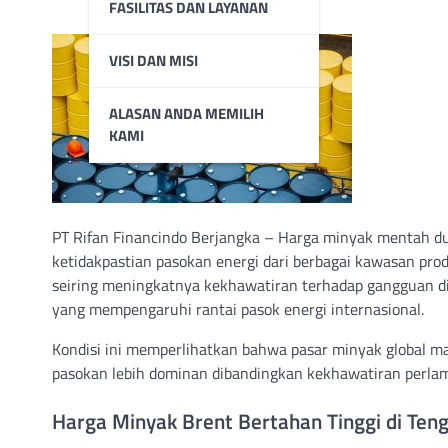
FASILITAS DAN LAYANAN
VISI DAN MISI
ALASAN ANDA MEMILIH
KAMI
PT Rifan Financindo Berjangka – Harga minyak mentah dun
ketidakpastian pasokan energi dari berbagai kawasan pr
seiring meningkatnya kekhawatiran terhadap gangguan dis
yang mempengaruhi rantai pasok energi internasional.
Kondisi ini memperlihatkan bahwa pasar minyak global mas
pasokan lebih dominan dibandingkan kekhawatiran perlam
Harga Minyak Brent Bertahan Tinggi di Teng