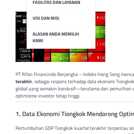
FASILITAS DAN LAYANAN
VISI DAN MISI
ALASAN ANDA MEMILIH
KAMI
PT Rifan Financindo Berjangka – Indeks Hang Seng menca
terakhir
, sebagai respons terhadap data ekonomi Tiongkok y
global yang semakin kondusif—terutama dari pemulihan da
optimisme investor tetap tinggi.
1. Data Ekonomi Tiongkok Mendorong Opti
Pertumbuhan GDP Tiongkok kuartal terakhir terpantau soli