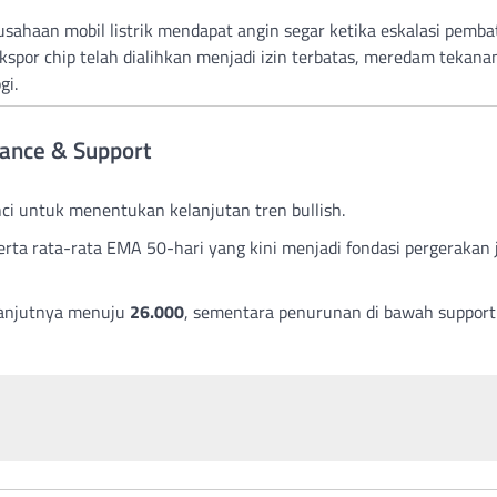
usahaan mobil listrik mendapat angin segar ketika eskalasi pemb
spor chip telah dialihkan menjadi izin terbatas, meredam tekanan
gi.
stance & Support
nci untuk menentukan kelanjutan tren bullish.
serta rata-rata EMA 50-hari yang kini menjadi fondasi pergerakan
anjutnya menuju
26.000
, sementara penurunan di bawah support