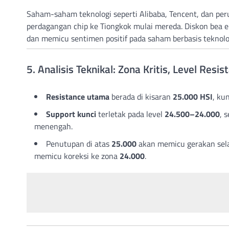
Saham-saham teknologi seperti Alibaba, Tencent, dan per
perdagangan chip ke Tiongkok mulai mereda. Diskon bea ek
dan memicu sentimen positif pada saham berbasis teknolo
5. Analisis Teknikal: Zona Kritis, Level Resi
Resistance utama
berada di kisaran
25.000 HSI
, ku
Support kunci
terletak pada level
24.500–24.000
, 
menengah.
Penutupan di atas
25.000
akan memicu gerakan sel
memicu koreksi ke zona
24.000
.