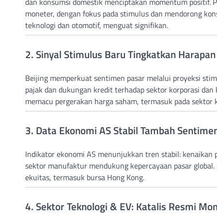
dan konsumsi domestik menciptakan momentum positif. P
moneter, dengan fokus pada stimulus dan mendorong kons
teknologi dan otomotif, menguat signifikan.
2. Sinyal Stimulus Baru Tingkatkan Harapan
Beijing memperkuat sentimen pasar melalui proyeksi stimulu
pajak dan dukungan kredit terhadap sektor korporasi dan 
memacu pergerakan harga saham, termasuk pada sektor keu
3. Data Ekonomi AS Stabil Tambah Sentimen 
Indikator ekonomi AS menunjukkan tren stabil: kenaikan 
sektor manufaktur mendukung kepercayaan pasar global. S
ekuitas, termasuk bursa Hong Kong.
4. Sektor Teknologi & EV: Katalis Resmi M