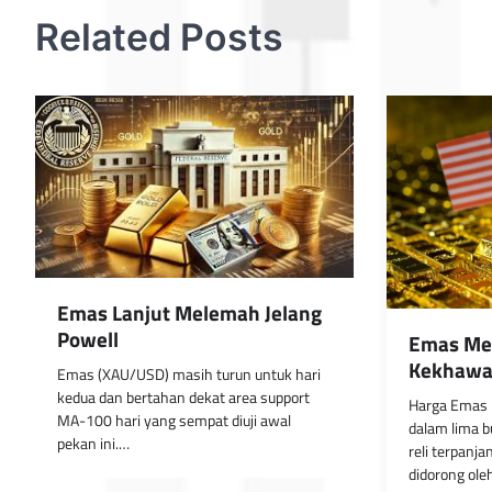
Related Posts
Emas Lanjut Melemah Jelang
Powell
Emas Men
Kekhawa
Emas (XAU/USD) masih turun untuk hari
kedua dan bertahan dekat area support
Harga Emas b
MA-100 hari yang sempat diuji awal
dalam lima b
pekan ini.…
reli terpanja
didorong ol