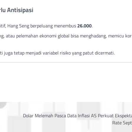
lu Antisipasi
ositif, Hang Seng berpeluang menembus
26.000
.
g, atau pelemahan ekonomi global bisa menghadang, memicu kor
 juga tetap menjadi variabel risiko yang patut dicermati.
Dolar Melemah Pasca Data Inflasi AS Perkuat Ekspekt
Rate Sep