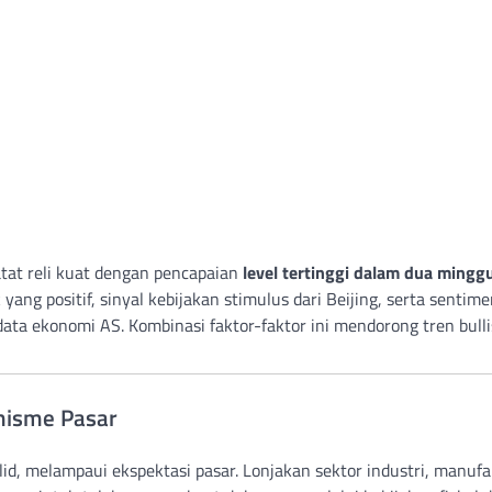
tat reli kuat dengan pencapaian
level tertinggi dalam dua mingg
ang positif, sinyal kebijakan stimulus dari Beijing, serta sentim
ta ekonomi AS. Kombinasi faktor-faktor ini mendorong tren bull
misme Pasar
d, melampaui ekspektasi pasar. Lonjakan sektor industri, manufa