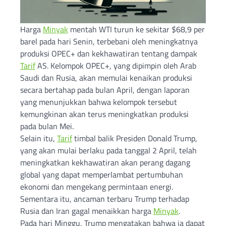
Harga
Minyak
mentah WTI turun ke sekitar $68,9 per
barel pada hari Senin, terbebani oleh meningkatnya
produksi OPEC+ dan kekhawatiran tentang dampak
Tarif
AS. Kelompok OPEC+, yang dipimpin oleh Arab
Saudi dan Rusia, akan memulai kenaikan produksi
secara bertahap pada bulan April, dengan laporan
yang menunjukkan bahwa kelompok tersebut
kemungkinan akan terus meningkatkan produksi
pada bulan Mei.
Selain itu,
Tarif
timbal balik Presiden Donald Trump,
yang akan mulai berlaku pada tanggal 2 April, telah
meningkatkan kekhawatiran akan perang dagang
global yang dapat memperlambat pertumbuhan
ekonomi dan mengekang permintaan energi.
Sementara itu, ancaman terbaru Trump terhadap
Rusia dan Iran gagal menaikkan harga
Minyak
.
Pada hari Minggu, Trump mengatakan bahwa ia dapat