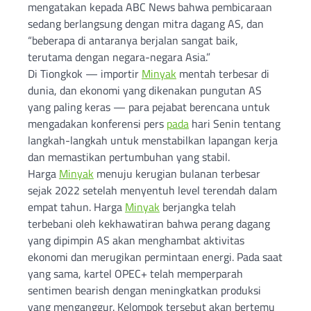
mengatakan kepada ABC News bahwa pembicaraan
sedang berlangsung dengan mitra dagang AS, dan
“beberapa di antaranya berjalan sangat baik,
terutama dengan negara-negara Asia.”
Di Tiongkok — importir
Minyak
mentah terbesar di
dunia, dan ekonomi yang dikenakan pungutan AS
yang paling keras — para pejabat berencana untuk
mengadakan konferensi pers
pada
hari Senin tentang
langkah-langkah untuk menstabilkan lapangan kerja
dan memastikan pertumbuhan yang stabil.
Harga
Minyak
menuju kerugian bulanan terbesar
sejak 2022 setelah menyentuh level terendah dalam
empat tahun. Harga
Minyak
berjangka telah
terbebani oleh kekhawatiran bahwa perang dagang
yang dipimpin AS akan menghambat aktivitas
ekonomi dan merugikan permintaan energi. Pada saat
yang sama, kartel OPEC+ telah memperparah
sentimen bearish dengan meningkatkan produksi
yang menganggur. Kelompok tersebut akan bertemu