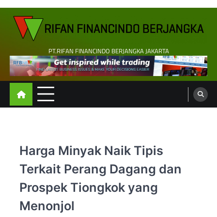
Skip
to
content
PT.RIFAN FINANCINDO BERJANGKA JAKARTA
Harga Minyak Naik Tipis
Terkait Perang Dagang dan
Prospek Tiongkok yang
Menonjol