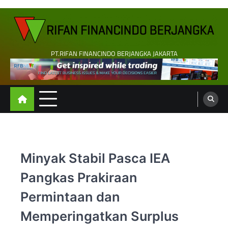
Skip
to
content
PT.RIFAN FINANCINDO BERJANGKA JAKARTA
Minyak Stabil Pasca IEA
Pangkas Prakiraan
Permintaan dan
Memperingatkan Surplus