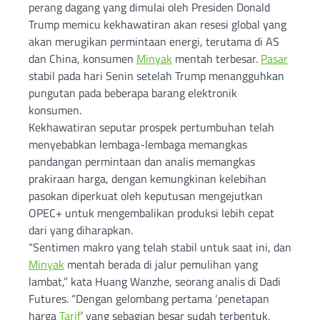
perang dagang yang dimulai oleh Presiden Donald
Trump memicu kekhawatiran akan resesi global yang
akan merugikan permintaan energi, terutama di AS
dan China, konsumen
Minyak
mentah terbesar.
Pasar
stabil pada hari Senin setelah Trump menangguhkan
pungutan pada beberapa barang elektronik
konsumen.
Kekhawatiran seputar prospek pertumbuhan telah
menyebabkan lembaga-lembaga memangkas
pandangan permintaan dan analis memangkas
prakiraan harga, dengan kemungkinan kelebihan
pasokan diperkuat oleh keputusan mengejutkan
OPEC+ untuk mengembalikan produksi lebih cepat
dari yang diharapkan.
“Sentimen makro yang telah stabil untuk saat ini, dan
Minyak
mentah berada di jalur pemulihan yang
lambat,” kata Huang Wanzhe, seorang analis di Dadi
Futures. “Dengan gelombang pertama ‘penetapan
harga
Tarif
’ yang sebagian besar sudah terbentuk,