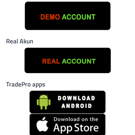
Real Akun
TradePro apps