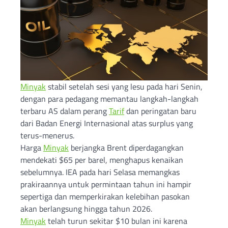
Minyak
stabil setelah sesi yang lesu pada hari Senin,
dengan para pedagang memantau langkah-langkah
terbaru AS dalam perang
Tarif
dan peringatan baru
dari Badan Energi Internasional atas surplus yang
terus-menerus.
Harga
Minyak
berjangka Brent diperdagangkan
mendekati $65 per barel, menghapus kenaikan
sebelumnya. IEA pada hari Selasa memangkas
prakiraannya untuk permintaan tahun ini hampir
sepertiga dan memperkirakan kelebihan pasokan
akan berlangsung hingga tahun 2026.
Minyak
telah turun sekitar $10 bulan ini karena