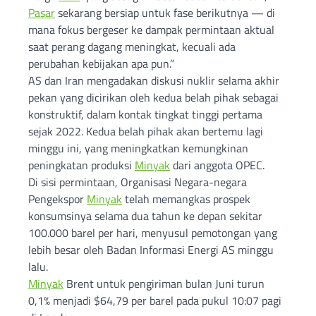
Pasar
sekarang bersiap untuk fase berikutnya — di
mana fokus bergeser ke dampak permintaan aktual
saat perang dagang meningkat, kecuali ada
perubahan kebijakan apa pun.”
AS dan Iran mengadakan diskusi nuklir selama akhir
pekan yang dicirikan oleh kedua belah pihak sebagai
konstruktif, dalam kontak tingkat tinggi pertama
sejak 2022. Kedua belah pihak akan bertemu lagi
minggu ini, yang meningkatkan kemungkinan
peningkatan produksi
Minyak
dari anggota OPEC.
Di sisi permintaan, Organisasi Negara-negara
Pengekspor
Minyak
telah memangkas prospek
konsumsinya selama dua tahun ke depan sekitar
100.000 barel per hari, menyusul pemotongan yang
lebih besar oleh Badan Informasi Energi AS minggu
lalu.
Minyak
Brent untuk pengiriman bulan Juni turun
0,1% menjadi $64,79 per barel pada pukul 10:07 pagi