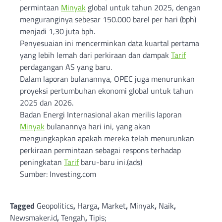
permintaan
Minyak
global untuk tahun 2025, dengan
menguranginya sebesar 150.000 barel per hari (bph)
menjadi 1,30 juta bph.
Penyesuaian ini mencerminkan data kuartal pertama
yang lebih lemah dari perkiraan dan dampak
Tarif
perdagangan AS yang baru.
Dalam laporan bulanannya, OPEC juga menurunkan
proyeksi pertumbuhan ekonomi global untuk tahun
2025 dan 2026.
Badan Energi Internasional akan merilis laporan
Minyak
bulanannya hari ini, yang akan
mengungkapkan apakah mereka telah menurunkan
perkiraan permintaan sebagai respons terhadap
peningkatan
Tarif
baru-baru ini.(ads)
Sumber: Investing.com
Tagged
Geopolitics
,
Harga
,
Market
,
Minyak
,
Naik
,
Newsmaker.id
,
Tengah
,
Tipis;