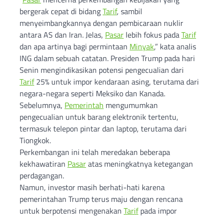
bergerak cepat di bidang
Tarif
, sambil
menyeimbangkannya dengan pembicaraan nuklir
antara AS dan Iran. Jelas,
Pasar
lebih fokus pada
Tarif
dan apa artinya bagi permintaan
Minyak
,” kata analis
ING dalam sebuah catatan. Presiden Trump pada hari
Senin mengindikasikan potensi pengecualian dari
Tarif
25% untuk impor kendaraan asing, terutama dari
negara-negara seperti Meksiko dan Kanada.
Sebelumnya,
Pemerintah
mengumumkan
pengecualian untuk barang elektronik tertentu,
termasuk telepon pintar dan laptop, terutama dari
Tiongkok.
Perkembangan ini telah meredakan beberapa
kekhawatiran
Pasar
atas meningkatnya ketegangan
perdagangan.
Namun, investor masih berhati-hati karena
pemerintahan Trump terus maju dengan rencana
untuk berpotensi mengenakan
Tarif
pada impor