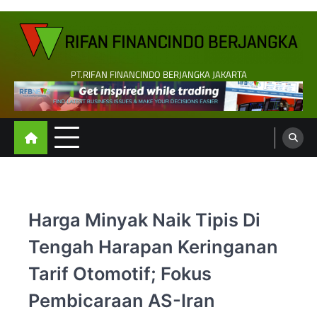
Skip
to
content
PT.RIFAN FINANCINDO BERJANGKA JAKARTA
Harga Minyak Naik Tipis Di
Tengah Harapan Keringanan
Tarif Otomotif; Fokus
Pembicaraan AS-Iran