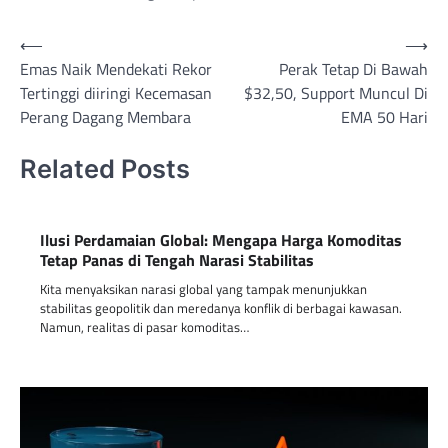
Post
⟵
⟶
Emas Naik Mendekati Rekor
Perak Tetap Di Bawah
navigation
Tertinggi diiringi Kecemasan
$32,50, Support Muncul Di
Perang Dagang Membara
EMA 50 Hari
Related Posts
Ilusi Perdamaian Global: Mengapa Harga Komoditas
Tetap Panas di Tengah Narasi Stabilitas
Kita menyaksikan narasi global yang tampak menunjukkan
stabilitas geopolitik dan meredanya konflik di berbagai kawasan.
Namun, realitas di pasar komoditas…