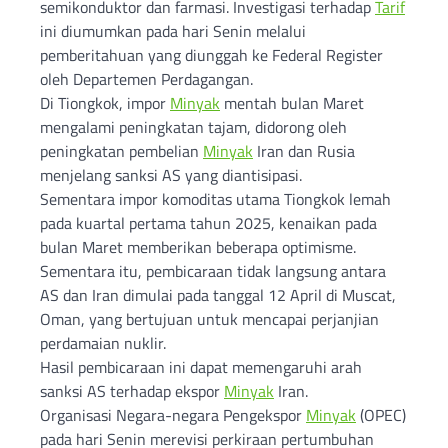
semikonduktor dan farmasi. Investigasi terhadap
Tarif
ini diumumkan pada hari Senin melalui
pemberitahuan yang diunggah ke Federal Register
oleh Departemen Perdagangan.
Di Tiongkok, impor
Minyak
mentah bulan Maret
mengalami peningkatan tajam, didorong oleh
peningkatan pembelian
Minyak
Iran dan Rusia
menjelang sanksi AS yang diantisipasi.
Sementara impor komoditas utama Tiongkok lemah
pada kuartal pertama tahun 2025, kenaikan pada
bulan Maret memberikan beberapa optimisme.
Sementara itu, pembicaraan tidak langsung antara
AS dan Iran dimulai pada tanggal 12 April di Muscat,
Oman, yang bertujuan untuk mencapai perjanjian
perdamaian nuklir.
Hasil pembicaraan ini dapat memengaruhi arah
sanksi AS terhadap ekspor
Minyak
Iran.
Organisasi Negara-negara Pengekspor
Minyak
(OPEC)
pada hari Senin merevisi perkiraan pertumbuhan