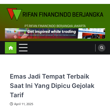
Skip
to
content
PT.RIFAN FINANCINDO BERJANGKA JAKARTA
Emas Jadi Tempat Terbaik
Saat Ini Yang Dipicu Gejolak
Tarif
April 11, 2025