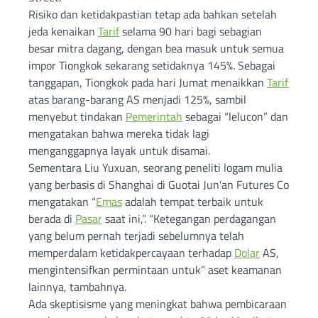
Risiko dan ketidakpastian tetap ada bahkan setelah
jeda kenaikan
Tarif
selama 90 hari bagi sebagian
besar mitra dagang, dengan bea masuk untuk semua
impor Tiongkok sekarang setidaknya 145%. Sebagai
tanggapan, Tiongkok pada hari Jumat menaikkan
Tarif
atas barang-barang AS menjadi 125%, sambil
menyebut tindakan
Pemerintah
sebagai “lelucon” dan
mengatakan bahwa mereka tidak lagi
menganggapnya layak untuk disamai.
Sementara Liu Yuxuan, seorang peneliti logam mulia
yang berbasis di Shanghai di Guotai Jun’an Futures Co
mengatakan “
Emas
adalah tempat terbaik untuk
berada di
Pasar
saat ini,”. “Ketegangan perdagangan
yang belum pernah terjadi sebelumnya telah
memperdalam ketidakpercayaan terhadap
Dolar
AS,
mengintensifkan permintaan untuk” aset keamanan
lainnya, tambahnya.
Ada skeptisisme yang meningkat bahwa pembicaraan