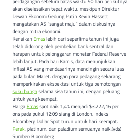
perdagangan sebelum batas waktu 90 hari berikutnya
akan diselesaikan tepat waktu, meskipun Direktur
Dewan Ekonomi Gedung Putih Kevin Hassett
mengatakan AS “sangat maju” dalam diskusinya
dengan mitra ekonomi.
Kenaikan
Emas
lebih dari seperlima tahun ini juga
telah didorong oleh pembelian bank sentral dan
harapan untuk pelonggaran moneter Federal Reserve
lebih lanjut. Pada hari Kamis, data menunjukkan
inflasi AS yang mendasarinya mendingin secara luas
pada bulan Maret, dengan para pedagang sekarang
memperkirakan ekspektasi untuk tiga pemotongan
suku bunga
selama sisa tahun ini, dengan peluang
untuk yang keempat.
Harga
Emas
spot naik 1,4% menjadi $3.222,16 per
ons pada pukul 12:09 siang di London. Indeks
Bloomberg Dollar Spot turun untuk hari keempat.
Perak
, platinum, dan paladium semuanya naik.(yds)
Sumber: Bloomberg