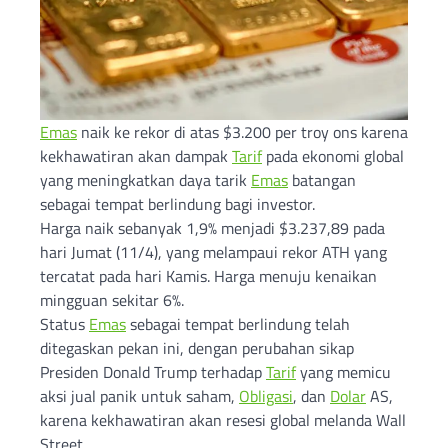
Emas
naik ke rekor di atas $3.200 per troy ons karena
kekhawatiran akan dampak
Tarif
pada ekonomi global
yang meningkatkan daya tarik
Emas
batangan
sebagai tempat berlindung bagi investor.
Harga naik sebanyak 1,9% menjadi $3.237,89 pada
hari Jumat (11/4), yang melampaui rekor ATH yang
tercatat pada hari Kamis. Harga menuju kenaikan
mingguan sekitar 6%.
Status
Emas
sebagai tempat berlindung telah
ditegaskan pekan ini, dengan perubahan sikap
Presiden Donald Trump terhadap
Tarif
yang memicu
aksi jual panik untuk saham,
Obligasi
, dan
Dolar
AS,
karena kekhawatiran akan resesi global melanda Wall
Street.