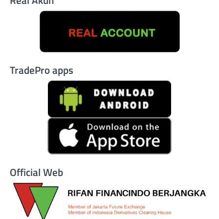
Real Akun
TradePro apps
Official Web