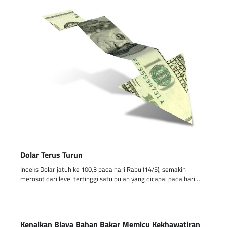
Dolar Terus Turun
Indeks Dolar jatuh ke 100,3 pada hari Rabu (14/5), semakin
merosot dari level tertinggi satu bulan yang dicapai pada hari…
Kenaikan Biaya Bahan Bakar Memicu Kekhawatiran