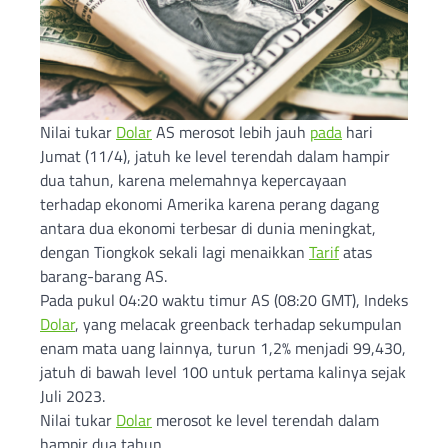
Nilai tukar
Dolar
AS merosot lebih jauh
pada
hari
Jumat (11/4), jatuh ke level terendah dalam hampir
dua tahun, karena melemahnya kepercayaan
terhadap ekonomi Amerika karena perang dagang
antara dua ekonomi terbesar di dunia meningkat,
dengan Tiongkok sekali lagi menaikkan
Tarif
atas
barang-barang AS.
Pada pukul 04:20 waktu timur AS (08:20 GMT), Indeks
Dolar
, yang melacak greenback terhadap sekumpulan
enam mata uang lainnya, turun 1,2% menjadi 99,430,
jatuh di bawah level 100 untuk pertama kalinya sejak
Juli 2023.
Nilai tukar
Dolar
merosot ke level terendah dalam
hampir dua tahun