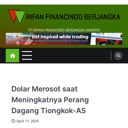
Skip
to
content
PT.RIFAN FINANCINDO BERJANGKA JAKARTA
Dolar Merosot saat
Meningkatnya Perang
Dagang Tiongkok-AS
April 11, 2025