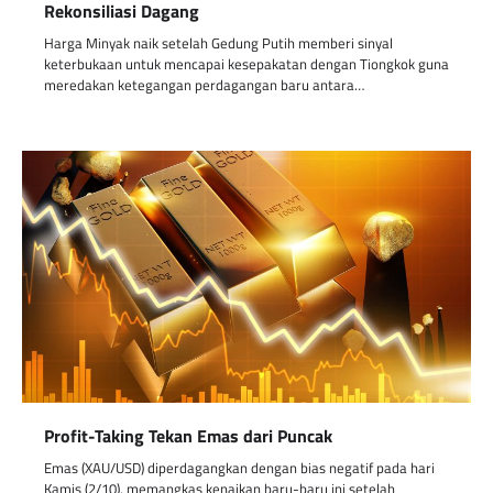
Rekonsiliasi Dagang
Harga Minyak naik setelah Gedung Putih memberi sinyal
keterbukaan untuk mencapai kesepakatan dengan Tiongkok guna
meredakan ketegangan perdagangan baru antara…
Profit-Taking Tekan Emas dari Puncak
Emas (XAU/USD) diperdagangkan dengan bias negatif pada hari
Kamis (2/10), memangkas kenaikan baru-baru ini setelah