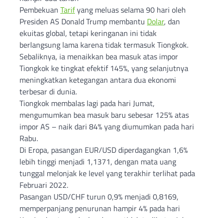
Pembekuan
Tarif
yang meluas selama 90 hari oleh
Presiden AS Donald Trump membantu
Dolar
, dan
ekuitas global, tetapi keringanan ini tidak
berlangsung lama karena tidak termasuk Tiongkok.
Sebaliknya, ia menaikkan bea masuk atas impor
Tiongkok ke tingkat efektif 145%, yang selanjutnya
meningkatkan ketegangan antara dua ekonomi
terbesar di dunia.
Tiongkok membalas lagi pada hari Jumat,
mengumumkan bea masuk baru sebesar 125% atas
impor AS – naik dari 84% yang diumumkan pada hari
Rabu.
Di Eropa, pasangan EUR/USD diperdagangkan 1,6%
lebih tinggi menjadi 1,1371, dengan mata uang
tunggal melonjak ke level yang terakhir terlihat pada
Februari 2022.
Pasangan USD/CHF turun 0,9% menjadi 0,8169,
memperpanjang penurunan hampir 4% pada hari