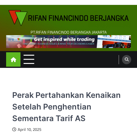
Skip
to
content
PT.RIFAN FINANCINDO BERJANGKA JAKARTA
Perak Pertahankan Kenaikan
Setelah Penghentian
Sementara Tarif AS
April 10, 2025