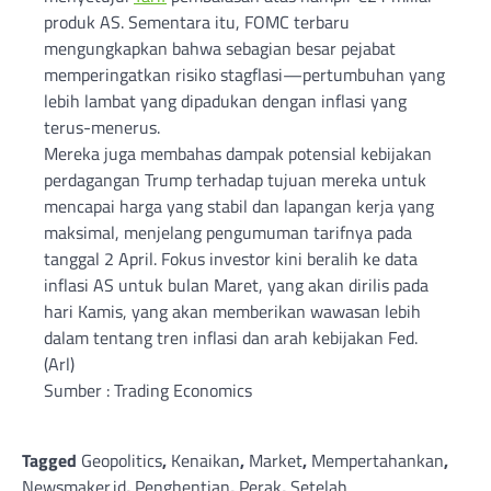
produk AS. Sementara itu, FOMC terbaru
mengungkapkan bahwa sebagian besar pejabat
memperingatkan risiko stagflasi—pertumbuhan yang
lebih lambat yang dipadukan dengan inflasi yang
terus-menerus.
Mereka juga membahas dampak potensial kebijakan
perdagangan Trump terhadap tujuan mereka untuk
mencapai harga yang stabil dan lapangan kerja yang
maksimal, menjelang pengumuman tarifnya pada
tanggal 2 April. Fokus investor kini beralih ke data
inflasi AS untuk bulan Maret, yang akan dirilis pada
hari Kamis, yang akan memberikan wawasan lebih
dalam tentang tren inflasi dan arah kebijakan Fed.
(Arl)
Sumber : Trading Economics
Tagged
Geopolitics
,
Kenaikan
,
Market
,
Mempertahankan
,
Newsmaker.id
,
Penghentian
,
Perak
,
Setelah