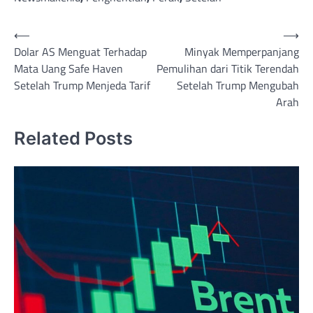
Post
⟵
⟶
Dolar AS Menguat Terhadap
Minyak Memperpanjang
navigation
Mata Uang Safe Haven
Pemulihan dari Titik Terendah
Setelah Trump Menjeda Tarif
Setelah Trump Mengubah
Arah
Related Posts