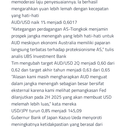
memoderasi laju penyesuaiannya. Ia berhasil
mengarahkan yuan lebih lemah dengan kecepatan
yang hati-hati
AUD/USD naik 1% menjadi 0,6017
“Ketegangan perdagangan AS-Tiongkok menjamin
prospek jangka menengah yang lebih hati-hati untuk
AUD meskipun ekonomi Australia memiliki paparan
langsung terbatas terhadap proteksionisme AS,” tulis
analis UBS Investment Bank
Tim mengubah target AUD/USD 2Q menjadi 0,60 dari
0,62 dan target akhir tahun menjadi 0,63 dari 0,65
“Alasan kami masih mengharapkan AUD menguat
dalam jangka menengah sebagian besar bersifat
eksternal karena kami melihat pemangkasan Fed
dilanjutkan pada 2H 2025 yang akan membuat USD
melemah lebih luas,” kata mereka
USD/JPY turun 0,8% menjadi 145,09
Gubernur Bank of Japan Kazuo Ueda menyoroti
meningkatnya ketidakpastian yang berasal dari