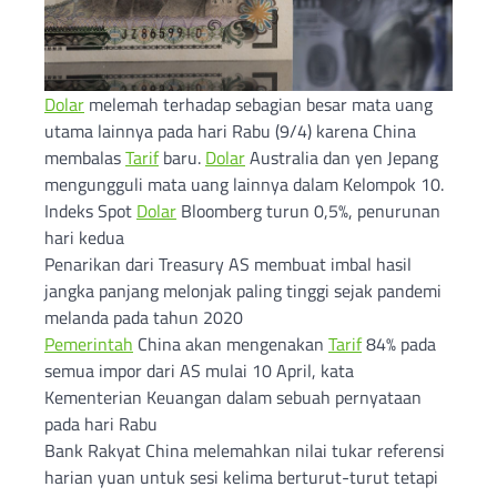
Dolar
melemah terhadap sebagian besar mata uang
utama lainnya pada hari Rabu (9/4) karena China
membalas
Tarif
baru.
Dolar
Australia dan yen Jepang
mengungguli mata uang lainnya dalam Kelompok 10.
Indeks Spot
Dolar
Bloomberg turun 0,5%, penurunan
hari kedua
Penarikan dari Treasury AS membuat imbal hasil
jangka panjang melonjak paling tinggi sejak pandemi
melanda pada tahun 2020
Pemerintah
China akan mengenakan
Tarif
84% pada
semua impor dari AS mulai 10 April, kata
Kementerian Keuangan dalam sebuah pernyataan
pada hari Rabu
Bank Rakyat China melemahkan nilai tukar referensi
harian yuan untuk sesi kelima berturut-turut tetapi