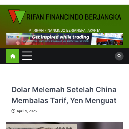
Skip
to
content
PT.RIFAN FINANCINDO BERJANGKA JAKARTA
Dolar Melemah Setelah China
Membalas Tarif, Yen Menguat
April 9, 2025