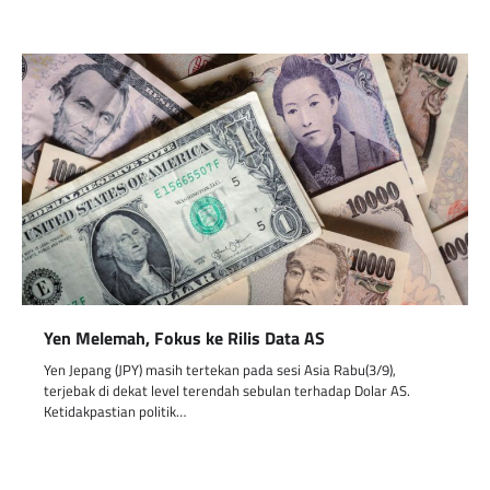
Yen Melemah, Fokus ke Rilis Data AS
Yen Jepang (JPY) masih tertekan pada sesi Asia Rabu(3/9),
terjebak di dekat level terendah sebulan terhadap Dolar AS.
Ketidakpastian politik…