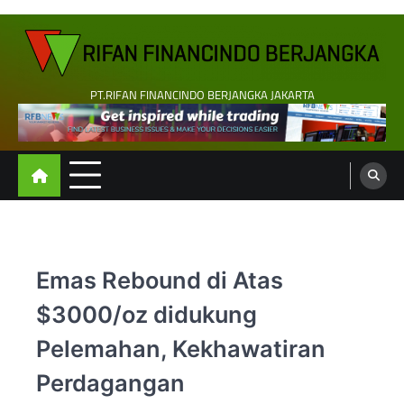
Skip
to
content
PT.RIFAN FINANCINDO BERJANGKA JAKARTA
Emas Rebound di Atas
$3000/oz didukung
Pelemahan, Kekhawatiran
Perdagangan