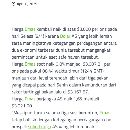
April 8, 2025
Harga
Emas
kembali naik di atas $3.000 per ons pada
hari Selasa (8/4) karena
Dolar
AS yang lebih lemah
serta meningkatnya ketegangan perdagangan antara
dua ekonomi terbesar dunia tersebut mengangkat
permintaan untuk aset safe haven tersebut.
Harga
Emas
spot naik 0,8% menjadi $3.007,21 per
ons pada pukul 08:44 waktu timur (1244 GMT),
menjauh dari level terendah lebih dari tiga pekan
yang dicapai pada hari Senin dalam kemunduran dari
rekor tertinggi pekan lalu di $3.167,57.
Harga
Emas
berjangka AS naik 1,6% menjadi
$3.021,90.
“Meskipun turun selama tiga sesi beruntun,
Emas
tetap bullish dengan ketegangan perdagangan dan
prospek
suku bunga
AS yang lebih rendah