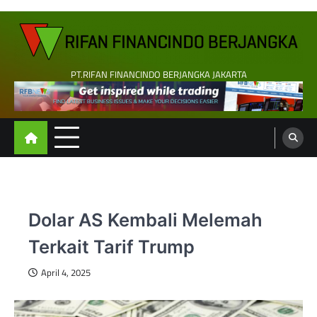
Skip
to
content
PT.RIFAN FINANCINDO BERJANGKA JAKARTA
Dolar AS Kembali Melemah
Terkait Tarif Trump
April 4, 2025