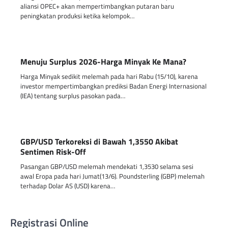
aliansi OPEC+ akan mempertimbangkan putaran baru
peningkatan produksi ketika kelompok…
Menuju Surplus 2026-Harga Minyak Ke Mana?
Harga Minyak sedikit melemah pada hari Rabu (15/10), karena
investor mempertimbangkan prediksi Badan Energi Internasional
(IEA) tentang surplus pasokan pada…
GBP/USD Terkoreksi di Bawah 1,3550 Akibat
Sentimen Risk-Off
Pasangan GBP/USD melemah mendekati 1,3530 selama sesi
awal Eropa pada hari Jumat(13/6). Poundsterling (GBP) melemah
terhadap Dolar AS (USD) karena…
Registrasi Online