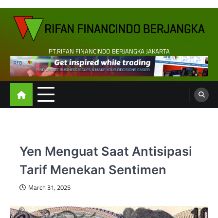
Skip
to
content
PT.RIFAN FINANCINDO BERJANGKA JAKARTA
Yen Menguat Saat Antisipasi
Tarif Menekan Sentimen
March 31, 2025