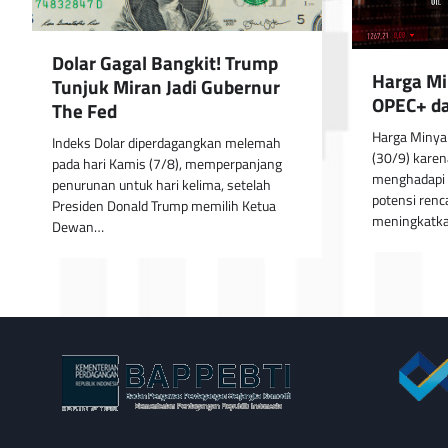
Dolar Gagal Bangkit! Trump
Harga M
Tunjuk Miran Jadi Gubernur
OPEC+ da
The Fed
Harga Minya
Indeks Dolar diperdagangkan melemah
(30/9) karen
pada hari Kamis (7/8), memperpanjang
menghadapi 
penurunan untuk hari kelima, setelah
potensi ren
Presiden Donald Trump memilih Ketua
meningkatka
Dewan…