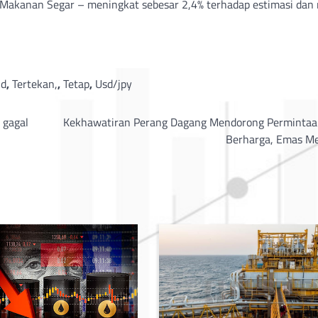
 Makanan Segar – meningkat sebesar 2,4% terhadap estimasi dan r
id
,
Tertekan,
,
Tetap
,
Usd/jpy
 gagal
Kekhawatiran Perang Dagang Mendorong Permintaa
Berharga, Emas M