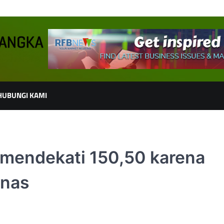
HUBUNGI KAMI
 mendekati 150,50 karena
anas