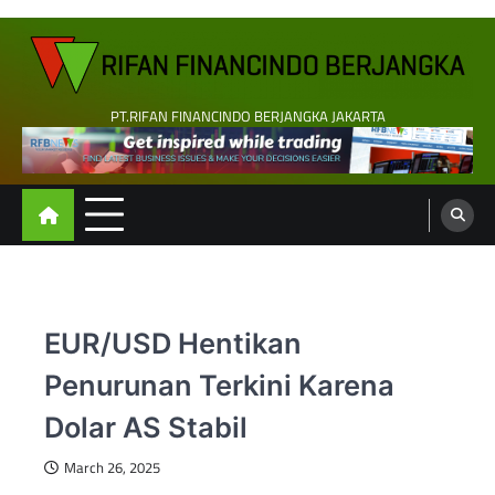
Skip
to
content
PT.RIFAN FINANCINDO BERJANGKA JAKARTA
EUR/USD Hentikan
Penurunan Terkini Karena
Dolar AS Stabil
March 26, 2025