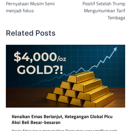
Pernyataan Musim Semi
Positif Setelah Trump
menjadi fokus
Mengumumkan Tarif
Tembaga
Related Posts
Kenaikan Emas Berlanjut, Ketegangan Global Picu
Aksi Beli Besar-besaran
Harga Emas terus menunjukkan Penguatan yang signifikan pada