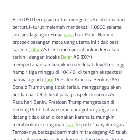
EUR/USD berupaya untuk menguat setelah lima hari
berturut-turut melemah mendekati 1,0800 selama
jam perdagangan Eropa
pada
hari Rabu. Namun,
prospek pasangan mata uang utama ini tidak pasti
karena
Dolar
AS (USD) mempertahankan kenaikan
terkini, dengan Indeks
Dolar
AS (DXY)
mempertahankan kenaikan mendekati level tertinggi
hampir tiga minggu di 104,40, di tengah ekspektasi
bahwa agenda
Tarif
Presiden Amerika Serikat (AS)
Donald Trump yang tidak terlalu mengganggu akan
berdampak lebih kecil pada prospek ekonomi AS.
Pada hari Senin, Presiden Trump mengatakan di
Gedung Putih bahwa semua pungutan yang akan
datang tidak akan dikenakan karena ia mungkin
memberikan keringanan
Tarif
kepada “banyak negara”.
Tampaknya berbagai pemimpin mitra dagang AS telah
berhasil menegosiasikan kesepakatan dengan Trump.