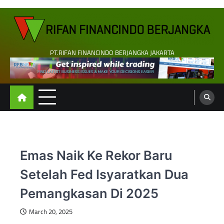
Skip
to
content
PT.RIFAN FINANCINDO BERJANGKA JAKARTA
Emas Naik Ke Rekor Baru
Setelah Fed Isyaratkan Dua
Pemangkasan Di 2025
March 20, 2025