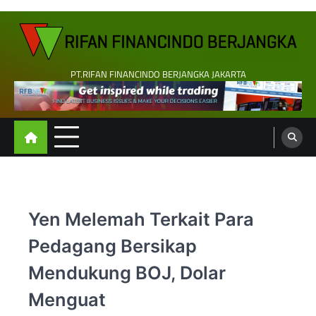
Skip
to
content
PT.RIFAN FINANCINDO BERJANGKA JAKARTA
Yen Melemah Terkait Para
Pedagang Bersikap
Mendukung BOJ, Dolar
Menguat