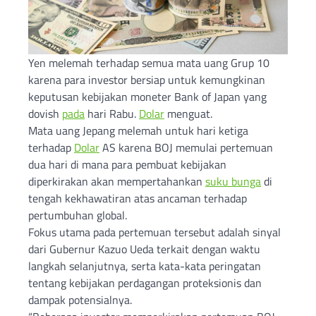
Yen melemah terhadap semua mata uang Grup 10
karena para investor bersiap untuk kemungkinan
keputusan kebijakan moneter Bank of Japan yang
dovish
pada
hari Rabu.
Dolar
menguat.
Mata uang Jepang melemah untuk hari ketiga
terhadap
Dolar
AS karena BOJ memulai pertemuan
dua hari di mana para pembuat kebijakan
diperkirakan akan mempertahankan
suku bunga
di
tengah kekhawatiran atas ancaman terhadap
pertumbuhan global.
Fokus utama pada pertemuan tersebut adalah sinyal
dari Gubernur Kazuo Ueda terkait dengan waktu
langkah selanjutnya, serta kata-kata peringatan
tentang kebijakan perdagangan proteksionis dan
dampak potensialnya.