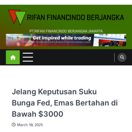
Skip
to
content
PT.RIFAN FINANCINDO BERJANGKA JAKARTA
Jelang Keputusan Suku
Bunga Fed, Emas Bertahan di
Bawah $3000
March 18, 2025