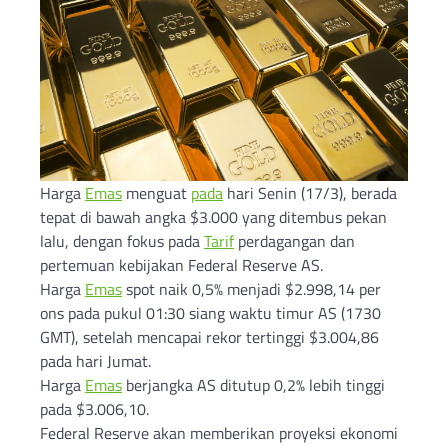
Harga
Emas
menguat
pada
hari Senin (17/3), berada
tepat di bawah angka $3.000 yang ditembus pekan
lalu, dengan fokus pada
Tarif
perdagangan dan
pertemuan kebijakan Federal Reserve AS.
Harga
Emas
spot naik 0,5% menjadi $2.998,14 per
ons pada pukul 01:30 siang waktu timur AS (1730
GMT), setelah mencapai rekor tertinggi $3.004,86
pada hari Jumat.
Harga
Emas
berjangka AS ditutup 0,2% lebih tinggi
pada $3.006,10.
Federal Reserve akan memberikan proyeksi ekonomi