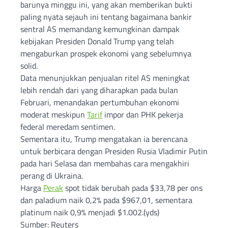
barunya minggu ini, yang akan memberikan bukti
paling nyata sejauh ini tentang bagaimana bankir
sentral AS memandang kemungkinan dampak
kebijakan Presiden Donald Trump yang telah
mengaburkan prospek ekonomi yang sebelumnya
solid.
Data menunjukkan penjualan ritel AS meningkat
lebih rendah dari yang diharapkan pada bulan
Februari, menandakan pertumbuhan ekonomi
moderat meskipun
Tarif
impor dan PHK pekerja
federal meredam sentimen.
Sementara itu, Trump mengatakan ia berencana
untuk berbicara dengan Presiden Rusia Vladimir Putin
pada hari Selasa dan membahas cara mengakhiri
perang di Ukraina.
Harga
Perak
spot tidak berubah pada $33,78 per ons
dan paladium naik 0,2% pada $967,01, sementara
platinum naik 0,9% menjadi $1.002.(yds)
Sumber: Reuters