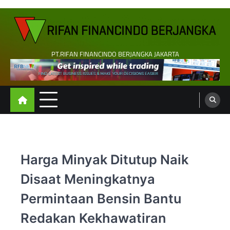
Skip
to
content
PT.RIFAN FINANCINDO BERJANGKA JAKARTA
Harga Minyak Ditutup Naik
Disaat Meningkatnya
Permintaan Bensin Bantu
Redakan Kekhawatiran