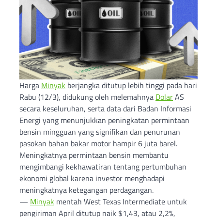
Harga
Minyak
berjangka ditutup lebih tinggi pada hari
Rabu (12/3), didukung oleh melemahnya
Dolar
AS
secara keseluruhan, serta data dari Badan Informasi
Energi yang menunjukkan peningkatan permintaan
bensin mingguan yang signifikan dan penurunan
pasokan bahan bakar motor hampir 6 juta barel.
Meningkatnya permintaan bensin membantu
mengimbangi kekhawatiran tentang pertumbuhan
ekonomi global karena investor menghadapi
meningkatnya ketegangan perdagangan.
—
Minyak
mentah West Texas Intermediate untuk
pengiriman April ditutup naik $1,43, atau 2,2%,