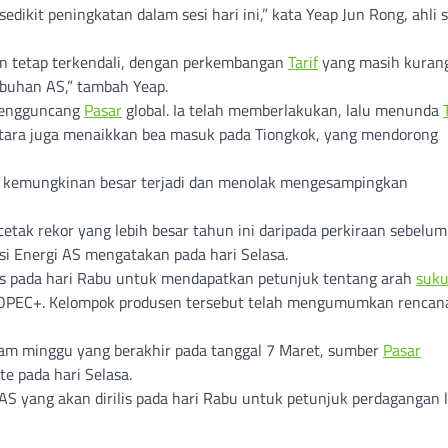
ikit peningkatan dalam sesi hari ini,” kata Yeap Jun Rong, ahli s
 tetap terkendali, dengan perkembangan
Tarif
yang masih kurang
buhan AS,” tambah Yeap.
 mengguncang
Pasar
global. Ia telah memberlakukan, lalu menunda
ara juga menaikkan bea masuk pada Tiongkok, yang mendorong
i” kemungkinan besar terjadi dan menolak mengesampingkan
tak rekor yang lebih besar tahun ini daripada perkiraan sebelum
asi Energi AS mengatakan pada hari Selasa.
lis pada hari Rabu untuk mendapatkan petunjuk tentang arah
suk
OPEC+. Kelompok produsen tersebut telah mengumumkan rencan
lam minggu yang berakhir pada tanggal 7 Maret, sumber
Pasar
e pada hari Selasa.
AS yang akan dirilis pada hari Rabu untuk petunjuk perdagangan 