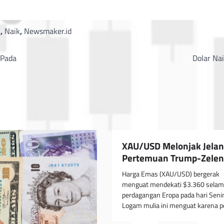
k
,
Naik
,
Newsmaker.id
 Pada
Dolar Nai
XAU/USD Melonjak Jela
Pertemuan Trump-Zele
Harga Emas (XAU/USD) bergerak
menguat mendekati $3.360 selam
perdagangan Eropa pada hari Seni
Logam mulia ini menguat karena 