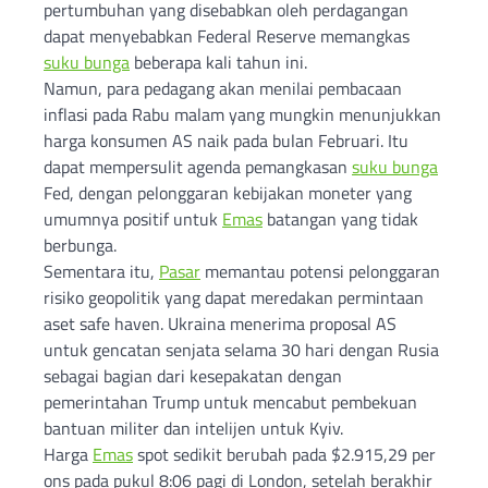
pertumbuhan yang disebabkan oleh perdagangan
dapat menyebabkan Federal Reserve memangkas
suku bunga
beberapa kali tahun ini.
Namun, para pedagang akan menilai pembacaan
inflasi pada Rabu malam yang mungkin menunjukkan
harga konsumen AS naik pada bulan Februari. Itu
dapat mempersulit agenda pemangkasan
suku bunga
Fed, dengan pelonggaran kebijakan moneter yang
umumnya positif untuk
Emas
batangan yang tidak
berbunga.
Sementara itu,
Pasar
memantau potensi pelonggaran
risiko geopolitik yang dapat meredakan permintaan
aset safe haven. Ukraina menerima proposal AS
untuk gencatan senjata selama 30 hari dengan Rusia
sebagai bagian dari kesepakatan dengan
pemerintahan Trump untuk mencabut pembekuan
bantuan militer dan intelijen untuk Kyiv.
Harga
Emas
spot sedikit berubah pada $2.915,29 per
ons pada pukul 8:06 pagi di London, setelah berakhir