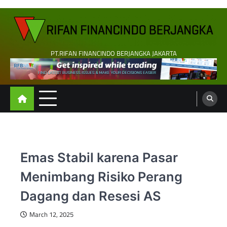
Skip
to
content
PT.RIFAN FINANCINDO BERJANGKA JAKARTA
Emas Stabil karena Pasar
Menimbang Risiko Perang
Dagang dan Resesi AS
March 12, 2025