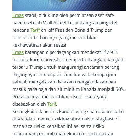
Emas
stabil, didukung oleh permintaan aset safe
haven setelah Wall Street terombang-ambing oleh
rencana
Tarif
on-off Presiden Donald Trump dan
komentar terbarunya yang meremehkan
kekhawatiran akan resesi.
Emas
batangan diperdagangkan mendekati $2.915
per ons, karena investor mempertimbangkan langkah
terbaru Trump untuk mengurangi ancaman perang
dagangnya terhadap Ontario hanya beberapa jam
setelah mengatakan dia akan menggandakan bea
masuk pada baja dan aluminium Kanada menjadi 50%.
Presiden juga meremehkan risiko resesi yang
disebabkan oleh
Tarif
.
Serangkaian laporan ekonomi yang suam-suam kuku
di AS telah memicu kekhawatiran akan stagflasi, di
mana ada risiko kenaikan inflasi serta risiko
penurunan pertumbuhan ekonomi. Perlambatan