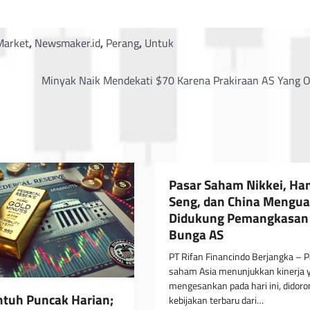
Market
,
Newsmaker.id
,
Perang
,
Untuk
Minyak Naik Mendekati $70 Karena Prakiraan AS Yang O
Pasar Saham Nikkei, Ha
Seng, dan China Mengua
Didukung Pemangkasan
Bunga AS
PT Rifan Financindo Berjangka – 
saham Asia menunjukkan kinerja 
mengesankan pada hari ini, didoro
tuh Puncak Harian;
kebijakan terbaru dari…