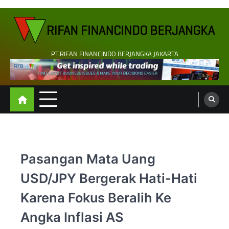
Skip
to
content
PT.RIFAN FINANCINDO BERJANGKA JAKARTA
Pasangan Mata Uang
USD/JPY Bergerak Hati-Hati
Karena Fokus Beralih Ke
Angka Inflasi AS