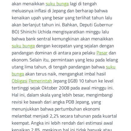
akan menaikkan
suku bunga
lagi di tengah
meluasnya inflasi di Jepang dan berharap bahwa
kenaikan upah yang besar yang terlihat tahun lalu
akan berlanjut tahun ini. Bahkan, Deputi Gubernur
BOJ Shinichi Uchida mengisyaratkan minggu lalu
bahwa bank sentral kemungkinan akan menaikkan
suku bunga
dengan kecepatan yang sejalan dengan
pandangan dominan di antara para pelaku
Pasar
dan
ekonom. Selain itu, permintaan yang lesu pada lelang
utang lima tahun, di tengah pandangan bahwa
suku
bunga
akan terus naik, mengangkat imbal hasil
Obligasi
Pemerintah
Jepang (JGB) 10 tahun ke level
tertinggi sejak Oktober 2008 pada awal minggu ini.
Hal ini, dalam skala yang lebih besar, mengimbangi
revisi ke bawah dari angka PDB Jepang, yang
menunjukkan bahwa pertumbuhan ekonomi
melambat menjadi 2,2% secara tahunan pada kuartal
keempat. Angka ini lebih rendah dari estimasi awal
kenaikan 2,8%, meskipun hal ini tidak banyak atau