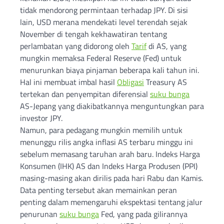
tidak mendorong permintaan terhadap JPY. Di sisi
lain, USD merana mendekati level terendah sejak
November di tengah kekhawatiran tentang
perlambatan yang didorong oleh
Tarif
di AS, yang
mungkin memaksa Federal Reserve (Fed) untuk
menurunkan biaya pinjaman beberapa kali tahun ini.
Hal ini membuat imbal hasil
Obligasi
Treasury AS
tertekan dan penyempitan diferensial
suku bunga
AS-Jepang yang diakibatkannya menguntungkan para
investor JPY.
Namun, para pedagang mungkin memilih untuk
menunggu rilis angka inflasi AS terbaru minggu ini
sebelum memasang taruhan arah baru. Indeks Harga
Konsumen (IHK) AS dan Indeks Harga Produsen (PPI)
masing-masing akan dirilis pada hari Rabu dan Kamis.
Data penting tersebut akan memainkan peran
penting dalam memengaruhi ekspektasi tentang jalur
penurunan
suku bunga
Fed, yang pada gilirannya