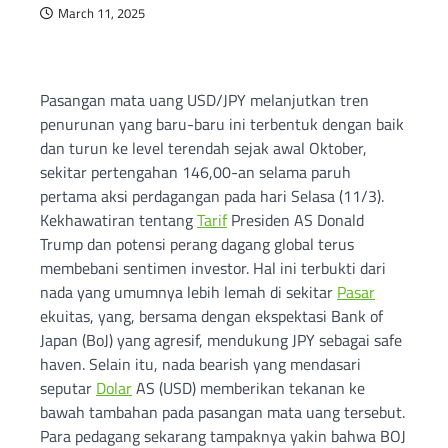
March 11, 2025
Pasangan mata uang USD/JPY melanjutkan tren
penurunan yang baru-baru ini terbentuk dengan baik
dan turun ke level terendah sejak awal Oktober,
sekitar pertengahan 146,00-an selama paruh
pertama aksi perdagangan pada hari Selasa (11/3).
Kekhawatiran tentang
Tarif
Presiden AS Donald
Trump dan potensi perang dagang global terus
membebani sentimen investor. Hal ini terbukti dari
nada yang umumnya lebih lemah di sekitar
Pasar
ekuitas, yang, bersama dengan ekspektasi Bank of
Japan (BoJ) yang agresif, mendukung JPY sebagai safe
haven. Selain itu, nada bearish yang mendasari
seputar
Dolar
AS (USD) memberikan tekanan ke
bawah tambahan pada pasangan mata uang tersebut.
Para pedagang sekarang tampaknya yakin bahwa BOJ