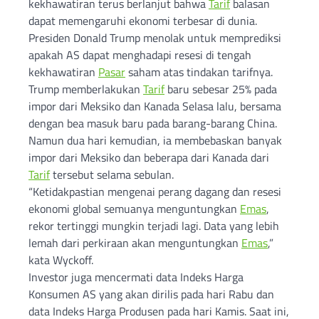
kekhawatiran terus berlanjut bahwa
Tarif
balasan
dapat memengaruhi ekonomi terbesar di dunia.
Presiden Donald Trump menolak untuk memprediksi
apakah AS dapat menghadapi resesi di tengah
kekhawatiran
Pasar
saham atas tindakan tarifnya.
Trump memberlakukan
Tarif
baru sebesar 25% pada
impor dari Meksiko dan Kanada Selasa lalu, bersama
dengan bea masuk baru pada barang-barang China.
Namun dua hari kemudian, ia membebaskan banyak
impor dari Meksiko dan beberapa dari Kanada dari
Tarif
tersebut selama sebulan.
“Ketidakpastian mengenai perang dagang dan resesi
ekonomi global semuanya menguntungkan
Emas
,
rekor tertinggi mungkin terjadi lagi. Data yang lebih
lemah dari perkiraan akan menguntungkan
Emas
,”
kata Wyckoff.
Investor juga mencermati data Indeks Harga
Konsumen AS yang akan dirilis pada hari Rabu dan
data Indeks Harga Produsen pada hari Kamis. Saat ini,