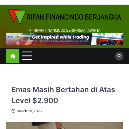
Skip
to
content
PT.RIFAN FINANCINDO BERJANGKA JAKARTA
Emas Masih Bertahan di Atas
Level $2.900
March 10, 2025