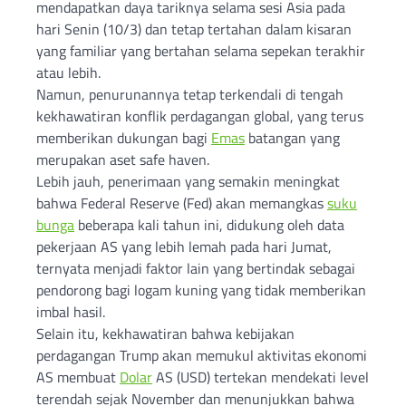
mendapatkan daya tariknya selama sesi Asia pada
hari Senin (10/3) dan tetap tertahan dalam kisaran
yang familiar yang bertahan selama sepekan terakhir
atau lebih.
Namun, penurunannya tetap terkendali di tengah
kekhawatiran konflik perdagangan global, yang terus
memberikan dukungan bagi
Emas
batangan yang
merupakan aset safe haven.
Lebih jauh, penerimaan yang semakin meningkat
bahwa Federal Reserve (Fed) akan memangkas
suku
bunga
beberapa kali tahun ini, didukung oleh data
pekerjaan AS yang lebih lemah pada hari Jumat,
ternyata menjadi faktor lain yang bertindak sebagai
pendorong bagi logam kuning yang tidak memberikan
imbal hasil.
Selain itu, kekhawatiran bahwa kebijakan
perdagangan Trump akan memukul aktivitas ekonomi
AS membuat
Dolar
AS (USD) tertekan mendekati level
terendah sejak November dan menunjukkan bahwa