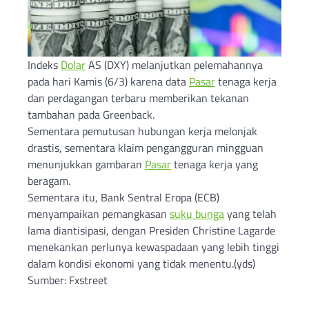
Indeks
Dolar
AS (DXY) melanjutkan pelemahannya
pada hari Kamis (6/3) karena data
Pasar
tenaga kerja
dan perdagangan terbaru memberikan tekanan
tambahan pada Greenback.
Sementara pemutusan hubungan kerja melonjak
drastis, sementara klaim pengangguran mingguan
menunjukkan gambaran
Pasar
tenaga kerja yang
beragam.
Sementara itu, Bank Sentral Eropa (ECB)
menyampaikan pemangkasan
suku bunga
yang telah
lama diantisipasi, dengan Presiden Christine Lagarde
menekankan perlunya kewaspadaan yang lebih tinggi
dalam kondisi ekonomi yang tidak menentu.(yds)
Sumber: Fxstreet