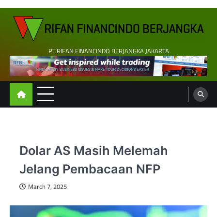
Skip
to
content
PT.RIFAN FINANCINDO BERJANGKA JAKARTA
Dolar AS Masih Melemah
Jelang Pembacaan NFP
March 7, 2025