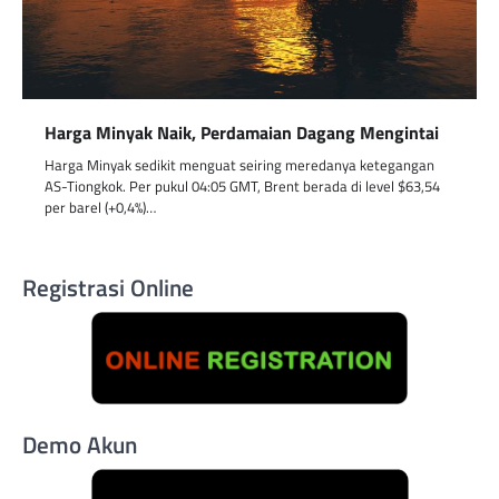
Harga Minyak Naik, Perdamaian Dagang Mengintai
Harga Minyak sedikit menguat seiring meredanya ketegangan
AS-Tiongkok. Per pukul 04:05 GMT, Brent berada di level $63,54
per barel (+0,4%)…
Registrasi Online
Demo Akun