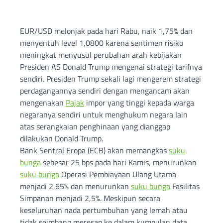
EUR/USD melonjak pada hari Rabu, naik 1,75% dan
menyentuh level 1,0800 karena sentimen risiko
meningkat menyusul perubahan arah kebijakan
Presiden AS Donald Trump mengenai strategi tarifnya
sendiri. Presiden Trump sekali lagi mengerem strategi
perdagangannya sendiri dengan mengancam akan
mengenakan
Pajak
impor yang tinggi kepada warga
negaranya sendiri untuk menghukum negara lain
atas serangkaian penghinaan yang dianggap
dilakukan Donald Trump.
Bank Sentral Eropa (ECB) akan memangkas
suku
bunga
sebesar 25 bps pada hari Kamis, menurunkan
suku bunga
Operasi Pembiayaan Ulang Utama
menjadi 2,65% dan menurunkan
suku bunga
Fasilitas
Simpanan menjadi 2,5%. Meskipun secara
keseluruhan nada pertumbuhan yang lemah atau
tidak seimbang meresap ke dalam kumpulan data