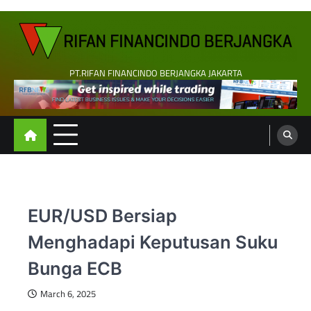
Skip
to
content
PT.RIFAN FINANCINDO BERJANGKA JAKARTA
EUR/USD Bersiap
Menghadapi Keputusan Suku
Bunga ECB
March 6, 2025