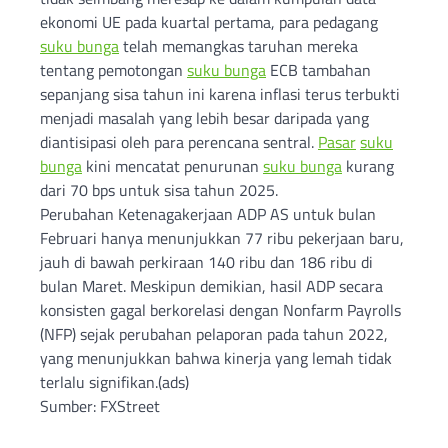
ekonomi UE pada kuartal pertama, para pedagang
suku bunga
telah memangkas taruhan mereka
tentang pemotongan
suku bunga
ECB tambahan
sepanjang sisa tahun ini karena inflasi terus terbukti
menjadi masalah yang lebih besar daripada yang
diantisipasi oleh para perencana sentral.
Pasar
suku
bunga
kini mencatat penurunan
suku bunga
kurang
dari 70 bps untuk sisa tahun 2025.
Perubahan Ketenagakerjaan ADP AS untuk bulan
Februari hanya menunjukkan 77 ribu pekerjaan baru,
jauh di bawah perkiraan 140 ribu dan 186 ribu di
bulan Maret. Meskipun demikian, hasil ADP secara
konsisten gagal berkorelasi dengan Nonfarm Payrolls
(NFP) sejak perubahan pelaporan pada tahun 2022,
yang menunjukkan bahwa kinerja yang lemah tidak
terlalu signifikan.(ads)
Sumber: FXStreet