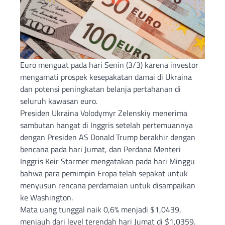
Euro menguat pada hari Senin (3/3) karena investor
mengamati prospek kesepakatan damai di Ukraina
dan potensi peningkatan belanja pertahanan di
seluruh kawasan euro.
Presiden Ukraina Volodymyr Zelenskiy menerima
sambutan hangat di Inggris setelah pertemuannya
dengan Presiden AS Donald Trump berakhir dengan
bencana pada hari Jumat, dan Perdana Menteri
Inggris Keir Starmer mengatakan pada hari Minggu
bahwa para pemimpin Eropa telah sepakat untuk
menyusun rencana perdamaian untuk disampaikan
ke Washington.
Mata uang tunggal naik 0,6% menjadi $1,0439,
menjauh dari level terendah hari Jumat di $1,0359.