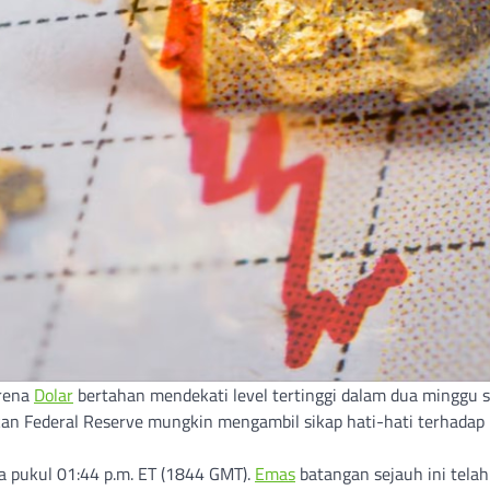
arena
Dolar
bertahan mendekati level tertinggi dalam dua minggu s
kan Federal Reserve mungkin mengambil sikap hati-hati terhadap
a pukul 01:44 p.m. ET (1844 GMT).
Emas
batangan sejauh ini telah