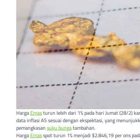
Harga
Emas
turun lebih dari 1% pada hari Jumat (28/2) k
data inflasi AS sesuai dengan ekspektasi, yang menunjuk
pemangkasan
suku bunga
tambahan.
Harga
Emas
spot turun 1% menjadi $2.846,19 per ons pad