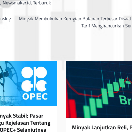
,
,
Newsmaker.id
,
Terburuk
enskiy
Minyak Membukukan Kerugian Bulanan Terbesar Disaat 
Tarif Menghancurkan Se
nyak Stabil; Pasar
 Kejelasan Tentang
Minyak Lanjutkan Reli, 
OPEC+ Selanjutnya