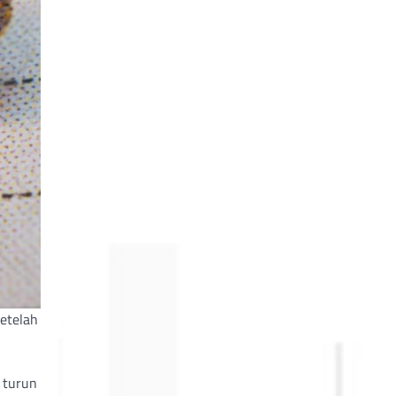
etelah
 turun