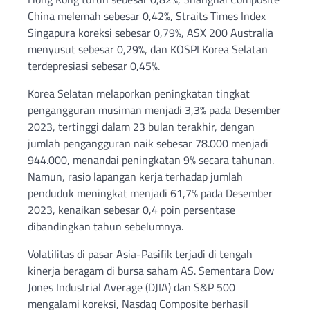
China melemah sebesar 0,42%, Straits Times Index
Singapura koreksi sebesar 0,79%, ASX 200 Australia
menyusut sebesar 0,29%, dan KOSPI Korea Selatan
terdepresiasi sebesar 0,45%.
Korea Selatan melaporkan peningkatan tingkat
pengangguran musiman menjadi 3,3% pada Desember
2023, tertinggi dalam 23 bulan terakhir, dengan
jumlah pengangguran naik sebesar 78.000 menjadi
944.000, menandai peningkatan 9% secara tahunan.
Namun, rasio lapangan kerja terhadap jumlah
penduduk meningkat menjadi 61,7% pada Desember
2023, kenaikan sebesar 0,4 poin persentase
dibandingkan tahun sebelumnya.
Volatilitas di pasar Asia-Pasifik terjadi di tengah
kinerja beragam di bursa saham AS. Sementara Dow
Jones Industrial Average (DJIA) dan S&P 500
mengalami koreksi, Nasdaq Composite berhasil