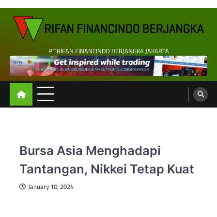
Skip
to
content
PT.RIFAN FINANCINDO BERJANGKA JAKARTA
Bursa Asia Menghadapi
Tantangan, Nikkei Tetap Kuat
January 10, 2024