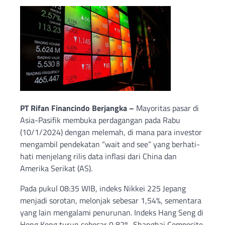
PT Rifan Financindo Berjangka –
Mayoritas pasar di
Asia-Pasifik membuka perdagangan pada Rabu
(10/1/2024) dengan melemah, di mana para investor
mengambil pendekatan “wait and see” yang berhati-
hati menjelang rilis data inflasi dari China dan
Amerika Serikat (AS).
Pada pukul 08:35 WIB, indeks Nikkei 225 Jepang
menjadi sorotan, melonjak sebesar 1,54%, sementara
yang lain mengalami penurunan. Indeks Hang Seng di
Hong Kong turun sebesar 0,82%, Shanghai Composite