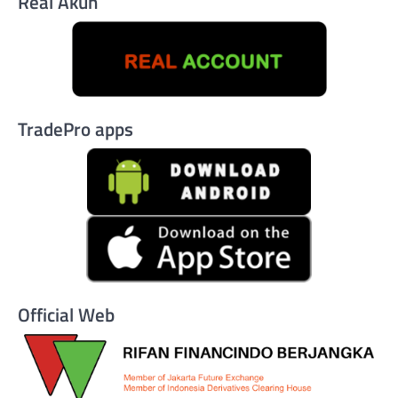
Real Akun
TradePro apps
Official Web