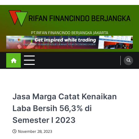
Skip
to
content
PT.RIFAN FINANCINDO BERJANGKA JAKARTA
Jasa Marga Catat Kenaikan
Laba Bersih 56,3% di
Semester I 2023
November 28, 2023