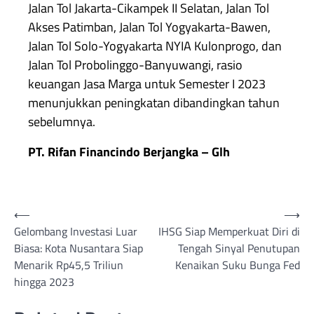
Jalan Tol Jakarta-Cikampek II Selatan, Jalan Tol
Akses Patimban, Jalan Tol Yogyakarta-Bawen,
Jalan Tol Solo-Yogyakarta NYIA Kulonprogo, dan
Jalan Tol Probolinggo-Banyuwangi, rasio
keuangan Jasa Marga untuk Semester I 2023
menunjukkan peningkatan dibandingkan tahun
sebelumnya.
PT. Rifan Financindo Berjangka – Glh
Post
⟵
⟶
Gelombang Investasi Luar
IHSG Siap Memperkuat Diri di
navigation
Biasa: Kota Nusantara Siap
Tengah Sinyal Penutupan
Menarik Rp45,5 Triliun
Kenaikan Suku Bunga Fed
hingga 2023