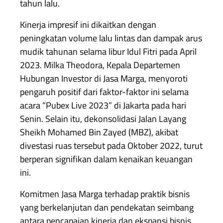
tahun lalu.
Kinerja impresif ini dikaitkan dengan
peningkatan volume lalu lintas dan dampak arus
mudik tahunan selama libur Idul Fitri pada April
2023. Milka Theodora, Kepala Departemen
Hubungan Investor di Jasa Marga, menyoroti
pengaruh positif dari faktor-faktor ini selama
acara “Pubex Live 2023” di Jakarta pada hari
Senin. Selain itu, dekonsolidasi Jalan Layang
Sheikh Mohamed Bin Zayed (MBZ), akibat
divestasi ruas tersebut pada Oktober 2022, turut
berperan signifikan dalam kenaikan keuangan
ini.
Komitmen Jasa Marga terhadap praktik bisnis
yang berkelanjutan dan pendekatan seimbang
antara pencapaian kinerja dan ekspansi bisnis