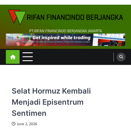
Skip
to
content
PT.RIFAN FINANCINDO BERJANGKA JAKARTA
Selat Hormuz Kembali
Menjadi Episentrum
Sentimen
June 2, 2026