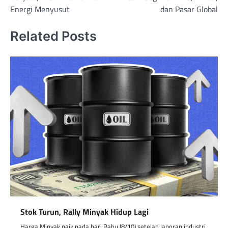
Energi Menyusut
dan Pasar Global
Related Posts
Stok Turun, Rally Minyak Hidup Lagi
Harga Minyak naik pada hari Rabu (8/10) setelah laporan industri