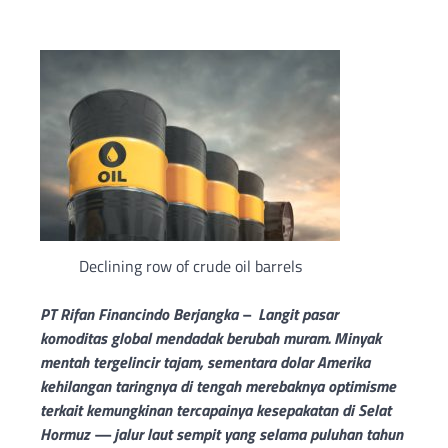
Declining row of crude oil barrels
PT Rifan Financindo Berjangka – Langit pasar
komoditas global mendadak berubah muram. Minyak
mentah tergelincir tajam, sementara dolar Amerika
kehilangan taringnya di tengah merebaknya optimisme
terkait kemungkinan tercapainya kesepakatan di Selat
Hormuz — jalur laut sempit yang selama puluhan tahun