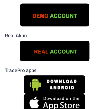
Real Akun
TradePro apps