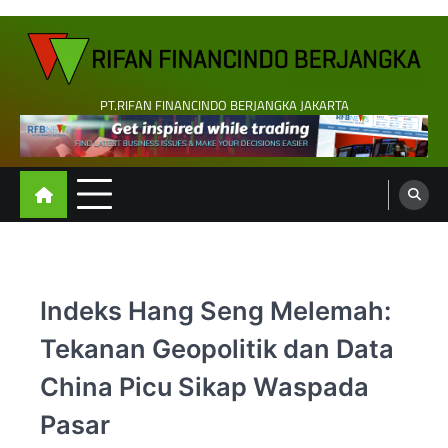
Skip
to
content
PT.RIFAN FINANCINDO BERJANGKA JAKARTA
Indeks Hang Seng Melemah:
Tekanan Geopolitik dan Data
China Picu Sikap Waspada
Pasar