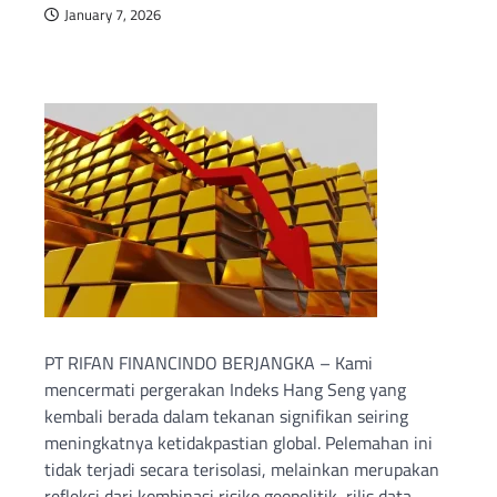
January 7, 2026
PT RIFAN FINANCINDO BERJANGKA – Kami
mencermati pergerakan Indeks Hang Seng yang
kembali berada dalam tekanan signifikan seiring
meningkatnya ketidakpastian global. Pelemahan ini
tidak terjadi secara terisolasi, melainkan merupakan
refleksi dari kombinasi risiko geopolitik, rilis data