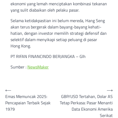
ekonomi yang lemah menciptakan kombinasi tekanan
yang sulit diabaikan oleh pelaku pasar.
Selama ketidakpastian ini belum mereda, Hang Seng
akan terus bergerak dalam bayang-bayang kehati-
hatian, dengan investor memilih strategi defensif dan
selektif dalam menyikapi setiap peluang di pasar
Hong Kong.
PT RIFAN FINANCINDO BERJANGKA – Glh
Sumber :
NewsMaker
Post
⟵
⟶
Emas Memuncak 2025:
GBP/USD Tertahan, Dolar AS
navigation
Pencapaian Terbaik Sejak
Tetap Perkasa: Pasar Menanti
1979
Data Ekonomi Amerika
Serikat